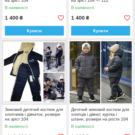
на зріст 104
на зріст 104 — 122
В наявності
В наявності
1 400
1 400
₴
₴
Купити
Купити
Зимовий дитячий костюм для
Дитячий зимовий костюм для
хлопчиків і дівчаток, розміри
хлопців і дівчат, куртка і
на зріст 104
штани, розміри на рости 104
- 128
В наявності
В наявності