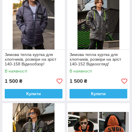
Зимова тепла куртка для
Зимова тепла куртка для
хлопчиків, розміри на зріст
хлопчиків, розміри на зріст
140-158 Відеообзор!
140-152 Відеоогляд!
В наявності
В наявності
1 500
1 500
₴
₴
Купити
Купити