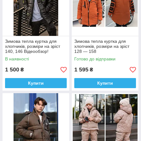
Зимова тепла куртка для
Зимова тепла куртка для
хлопчиків, розміри на зріст
хлопчиків, розміри на зріст
140, 146 Відеообзор!
128 — 158
В наявності
Готово до відправки
1 500
1 595
₴
₴
Купити
Купити