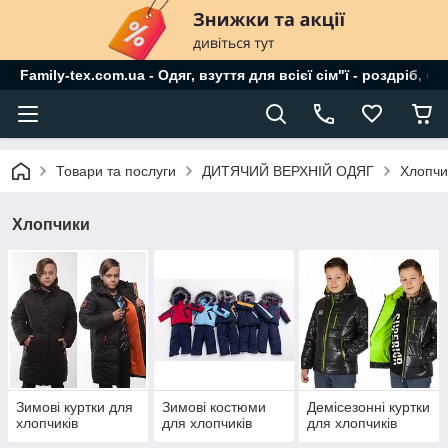
Family-tex.com.ua - Одяг, взуття для всієї сім"ї - роздріб, о
Товари та послуги
ДИТЯЧИЙ ВЕРХНІЙ ОДЯГ
Хлопчи
Хлопчики
Зимові куртки для
Зимові костюми
Демісезонні куртки
хлопчиків
для хлопчиків
для хлопчиків