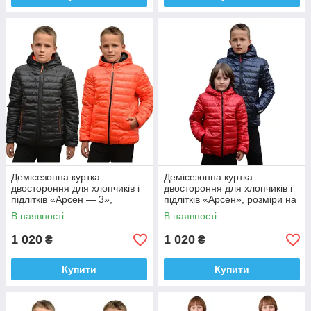
Демісезонна куртка
Демісезонна куртка
двостороння для хлопчиків і
двостороння для хлопчиків і
підлітків «Арсен — 3»,
підлітків «Арсен», розміри на
розміри на зріст 122 — 158
зріст 116 — 158
В наявності
В наявності
1 020
1 020
₴
₴
Купити
Купити