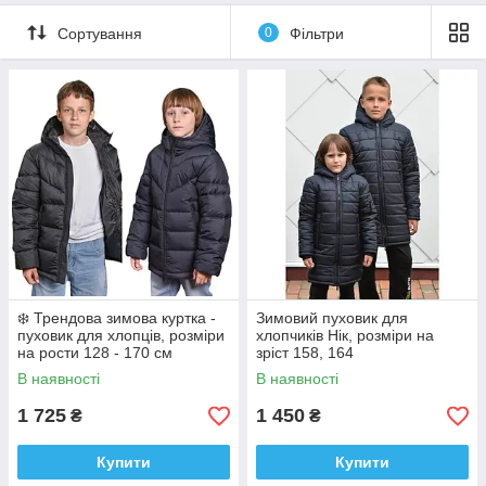
Сортування
0
Фільтри
❄️ Трендова зимова куртка -
Зимовий пуховик для
пуховик для хлопців, розміри
хлопчиків Нік, розміри на
на рости 128 - 170 см
зріст 158, 164
В наявності
В наявності
1 725
1 450
₴
₴
Купити
Купити