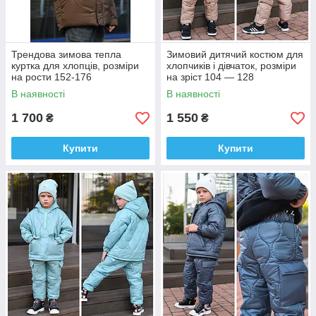
Трендова зимова тепла
Зимовий дитячий костюм для
куртка для хлопців, розміри
хлопчиків і дівчаток, розміри
на рости 152-176
на зріст 104 — 128
В наявності
В наявності
1 700
1 550
₴
₴
Купити
Купити