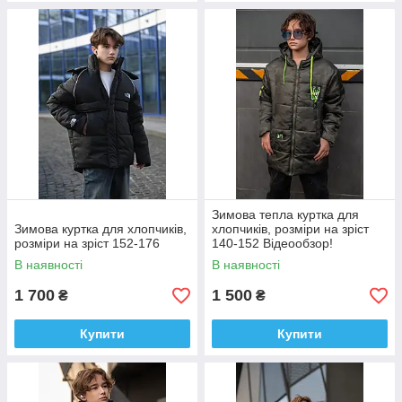
Зимова тепла куртка для
Зимова куртка для хлопчиків,
хлопчиків, розміри на зріст
розміри на зріст 152-176
140-152 Відеообзор!
В наявності
В наявності
1 700
1 500
₴
₴
Купити
Купити