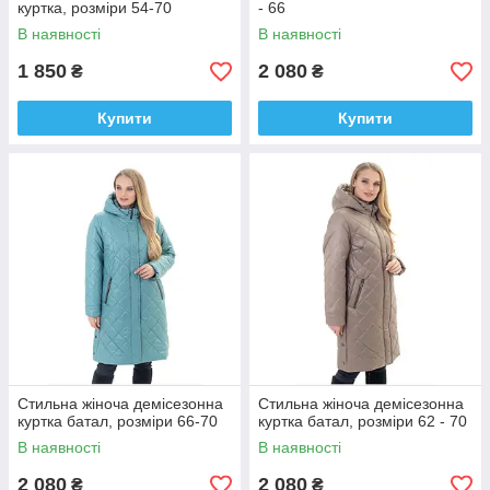
куртка, розміри 54-70
- 66
В наявності
В наявності
1 850
2 080
₴
₴
Купити
Купити
Стильна жіноча демісезонна
Стильна жіноча демісезонна
куртка батал, розміри 66-70
куртка батал, розміри 62 - 70
В наявності
В наявності
2 080
2 080
₴
₴