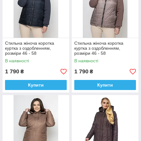
Стильна жіноча коротка
Стильна жіноча коротка
куртка з оздобленням,
куртка з оздобленням,
розміри 46 - 58
розміри 46 - 58
В наявності
В наявності
1 790
1 790
₴
₴
Купити
Купити