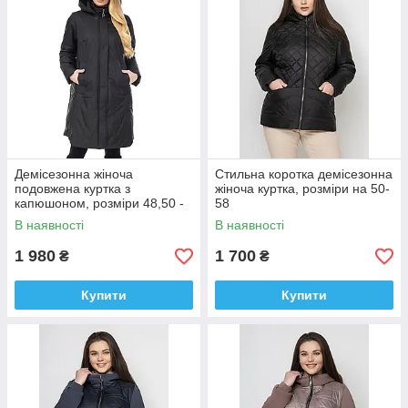
Демісезонна жіноча
Стильна коротка демісезонна
подовжена куртка з
жіноча куртка, розміри на 50-
капюшоном, розміри 48,50 -
58
66
В наявності
В наявності
1 980
1 700
₴
₴
Купити
Купити