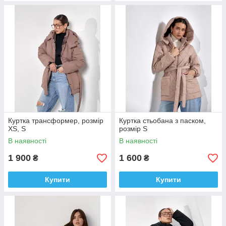
Куртка трансформер, розмір
Куртка стьобана з паском,
XS, S
розмір S
В наявності
В наявності
1 900
1 600
₴
₴
Купити
Купити