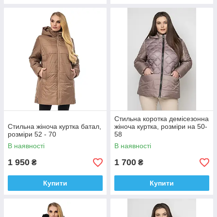
Стильна коротка демісезонна
Стильна жіноча куртка батал,
жіноча куртка, розміри на 50-
розміри 52 - 70
58
В наявності
В наявності
1 950
1 700
₴
₴
Купити
Купити