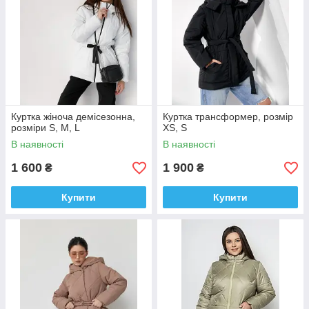
Куртка жіноча демісезонна,
Куртка трансформер, розмір
розміри S, M, L
XS, S
В наявності
В наявності
1 600
1 900
₴
₴
Купити
Купити