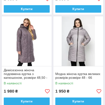
Купити
Купити
Демісезонна жіноча
подовжена куртка з
Модна жіноча куртка великих
капюшоном, розміри 48,50 -
розмірів розміри 48 - 66
66
В наявності
В наявності
1 980
1 950
₴
₴
Купити
Купити