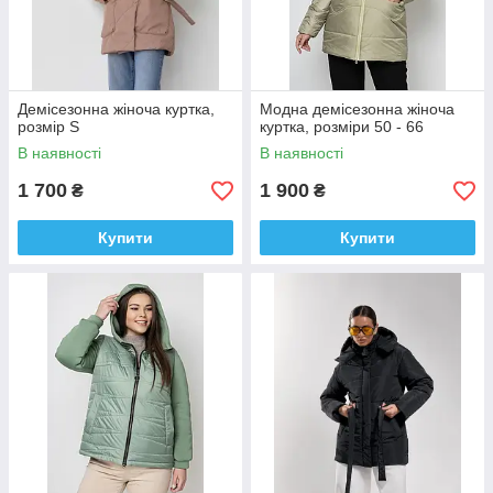
Демісезонна жіноча куртка,
Модна демісезонна жіноча
розмір S
куртка, розміри 50 - 66
В наявності
В наявності
1 700
1 900
₴
₴
Купити
Купити