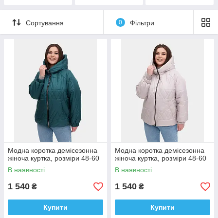
ПУХОВИКИ
Сортування
0
Фільтри
Модна коротка демісезонна
Модна коротка демісезонна
жіноча куртка, розміри 48-60
жіноча куртка, розміри 48-60
В наявності
В наявності
1 540
1 540
₴
₴
Купити
Купити