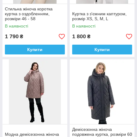
Стильна жіноча коротка
куртка з оздобленням,
Куртка з з'ємним каптуром,
розміри 46 - 58
розмір XS, S, M, L
В наявності
В наявності
1 790
1 800
₴
₴
Купити
Купити
Демісезонна жіноча
Модна демісезонна жіноча
подовжена куртка, розміри 60