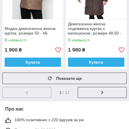
Демісезонна жіноча
Модна демісезонна жіноча
подовжена куртка з
куртка, розміри 50 - 66
капюшоном, розміри 48,50 -
66
В наявності
В наявності
1 900
1 980
₴
₴
Купити
Купити
Показати ще
1
/ 12
Про нас
100% позитивних з 220 відгуків за рік