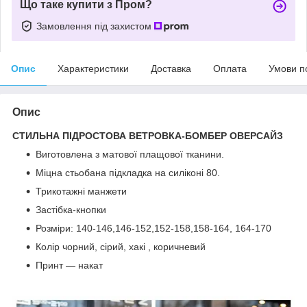
Що таке купити з Пром?
Замовлення під захистом
Опис
Характеристики
Доставка
Оплата
Умови п
Опис
СТИЛЬНА ПІДРОСТОВА ВЕТРОВКА-БОМБЕР ОВЕРСАЙЗ
Виготовлена з матової плащової тканини.
Міцна стьобана підкладка на силіконі 80.
Трикотажні манжети
Застібка-кнопки
Розміри: 140-146,146-152,152-158,158-164, 164-170
Колір чорний, сірий, хакі , коричневий
Принт — накат