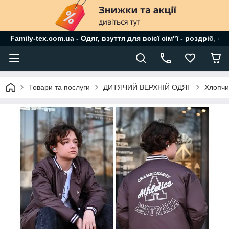
Family-tex.com.ua - Одяг, взуття для всієї сім"ї - роздріб, о
Товари та послуги
ДИТЯЧИЙ ВЕРХНІЙ ОДЯГ
Хлопчи