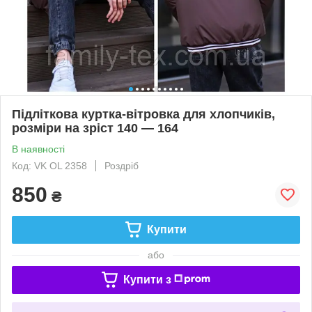
Підліткова куртка-вітровка для хлопчиків,
розміри на зріст 140 — 164
В наявності
Код: VK OL 2358
Роздріб
850
₴
Купити
або
Купити з