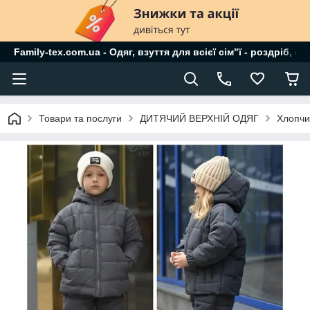
Family-tex.com.ua - Одяг, взуття для всієї сім"ї - роздріб, о
Товари та послуги
ДИТЯЧИЙ ВЕРХНІЙ ОДЯГ
Хлопчи