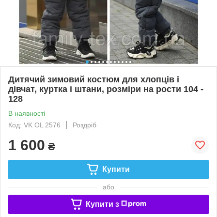
Дитячий зимовий костюм для хлопців і
дівчат, куртка і штани, розміри на рости 104 -
128
В наявності
Код: VK OL 2576
Роздріб
1 600
₴
Купити
або
Купити з