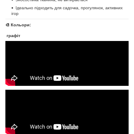
Ідеально підходить для садочка, прогулянок, активних
ігор
🎨
Кольори:
графіт