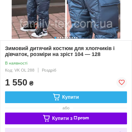
Зимовий дитячий костюм для хлопчиків і
дівчаток, розміри на зріст 104 — 128
В наявності
Код: VK OL 288
Роздріб
1 550
₴
Купити
або
Купити з