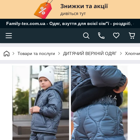
Family-tex.com.ua - Одяг, взуття для всієї сім"ї - роздріб, о
Товари та послуги
ДИТЯЧИЙ ВЕРХНІЙ ОДЯГ
Хлопчи