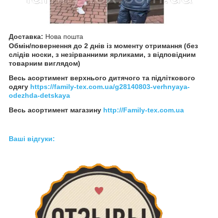
Доставка:
Нова пошта
Обмін/повернення до 2 днів із моменту отримання (без
слідів носки, з незірванними ярликами, з відповідним
товарним виглядом)
Весь асортимент верхнього дитячого та підліткового
одягу
https://family-tex.com.ua/g28140803-verhnyaya-
odezhda-detskaya
Весь асортимент магазину
http://Family-tex.com.ua
Ваші відгуки: