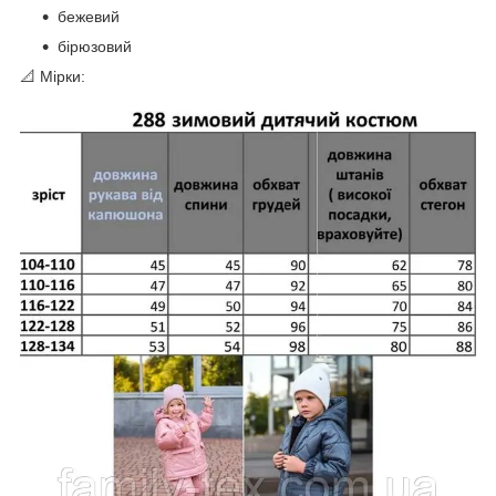
бежевий
бірюзовий
📐 Мірки: