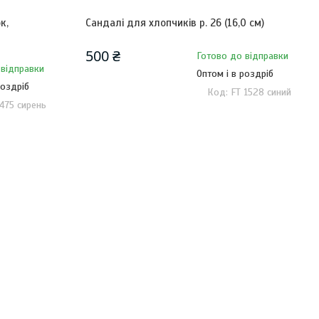
к,
Сандалі для хлопчиків р. 26 (16,0 см)
500 ₴
Готово до відправки
 відправки
Оптом і в роздріб
роздріб
FT 1528 синий
2475 сирень