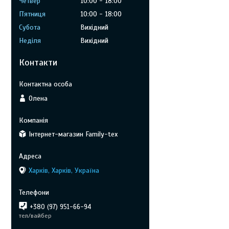
Четвер
10:00
18:00
Пʼятниця
10:00
18:00
Субота
Вихідний
Неділя
Вихідний
Контакти
Олена
Інтернет-магазин Family-tex
Харків, Харків, Україна
+380 (97) 951-66-94
тел/вайбер