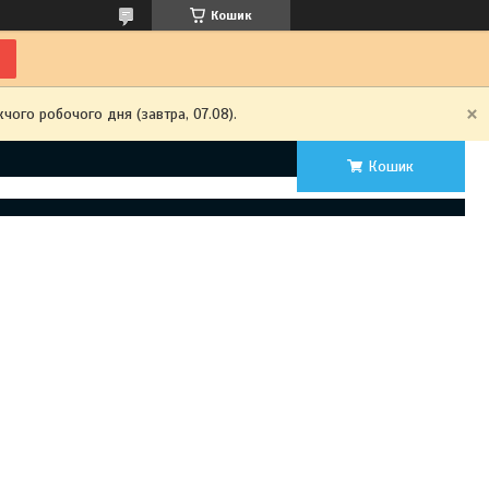
Кошик
чого робочого дня (завтра, 07.08).
Кошик