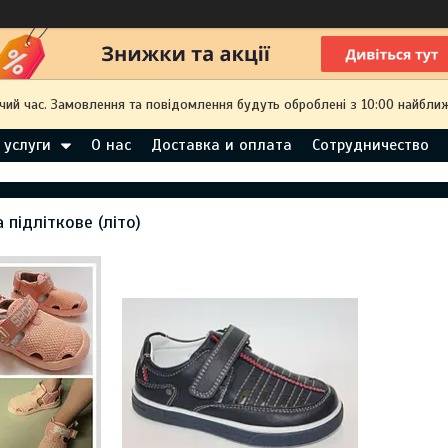
чий час. Замовлення та повідомлення будуть оброблені з 10:00 найближ
 услуги
О нас
Доставка и оплата
Сотрудничество
 підліткове (літо)