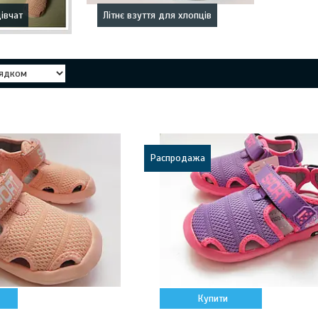
дівчат
Літнє взуття для хлопців
Распродажа
Купити