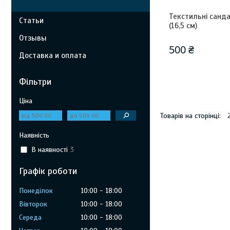
Текстильні сандал
Статьи
(16,5 см)
Отзывы
500 ₴
Доставка и оплата
Фільтри
Ціна
Наявність
В наявності
3
Графік роботи
Понеділок
10:00
18:00
Вівторок
10:00
18:00
Середа
10:00
18:00