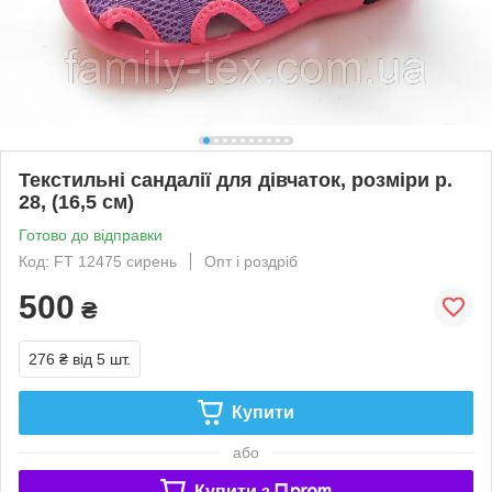
Текстильні сандалії для дівчаток, розміри р.
28, (16,5 см)
Готово до відправки
Код: FT 12475 сирень
Опт і роздріб
500
₴
276 ₴
від 5 шт.
Купити
або
Купити з