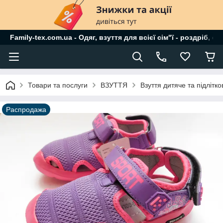
Family-tex.com.ua - Одяг, взуття для всієї сім"ї - роздріб, о
Товари та послуги
ВЗУТТЯ
Взуття дитяче та підлітков
Распродажа