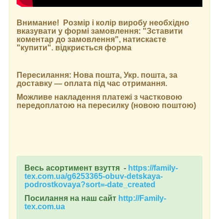
Внимание! Розмір і колір виробу необхідно
вказувати у формі замовлення: "Зставити
коментар до замовлення", натискаєте
"купити". відкриється форма
Пересилання: Нова пошта, Укр. пошта, за
доставку — оплата під час отримання.
Можливе накладення платежі з частковою
передоплатою на пересилку (новою поштою)
Весь асортимент взуття -
https://family-
tex.com.ua/g6253365-obuv-detskaya-
podrostkovaya?sort=-date_created
Посилання на наш сайт
http://Family-
tex.com.ua