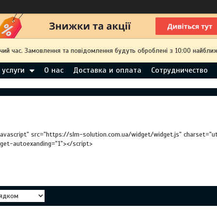
чий час. Замовлення та повідомлення будуть оброблені з 10:00 найближ
 услуги
О нас
Доставка и оплата
Сотрудничество
javascript" src="https://slm-solution.com.ua/widget/widget.js" charset="
dget-autoexanding="1"></script>