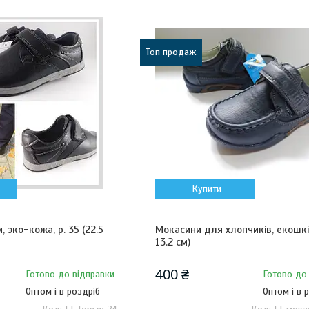
Топ продаж
Купити
 эко-кожа, р. 35 (22.5
Мокасини для хлопчиків, екошкіра
13.2 cм)
400 ₴
Готово до відправки
Готово до
Оптом і в роздріб
Оптом і в 