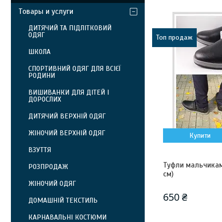
Товары и услуги
ДИТЯЧИЙ ТА ПІДЛІТКОВИЙ
ОДЯГ
Топ продаж
ШКОЛА
СПОРТИВНИЙ ОДЯГ ДЛЯ ВСІЄЇ
РОДИНИ
ВИШИВАНКИ ДЛЯ ДІТЕЙ І
ДОРОСЛИХ
ДИТЯЧИЙ ВЕРХНІЙ ОДЯГ
ЖІНОЧИЙ ВЕРХНІЙ ОДЯГ
Купити
ВЗУТТЯ
Туфли мальчикам,
РОЗПРОДАЖ
см)
ЖІНОЧИЙ ОДЯГ
650 ₴
ДОМАШНІЙ ТЕКСТИЛЬ
КАРНАВАЛЬНІ КОСТЮМИ