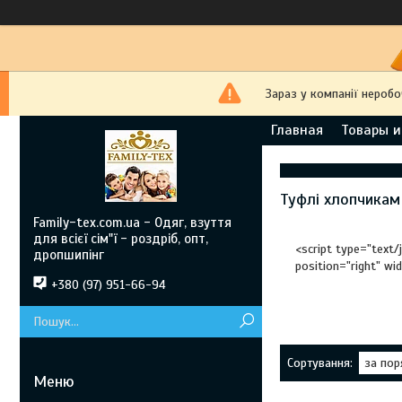
Зараз у компанії неробо
Главная
Товары и
Туфлі хлопчикам
Family-tex.com.ua - Одяг, взуття
для всієї сім"ї - роздріб, опт,
<script type="text/
дропшипінг
position="right" wi
+380 (97) 951-66-94