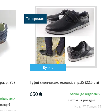
Топ продаж
Купити
, р. 21 (
Туфлі хлопчикам, екошкіра, р.35 (22.5 см)
650 ₴
Готово до відправки
 відправки
Оптом і в роздріб
роздріб
FT Tom.m 24