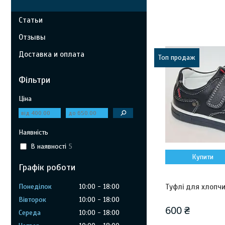
Статьи
Отзывы
Доставка и оплата
Топ продаж
Фільтри
Ціна
Наявність
В наявності
5
Купити
Графік роботи
Понеділок
10:00
18:00
Туфлі для хлопчик
Вівторок
10:00
18:00
600 ₴
Середа
10:00
18:00