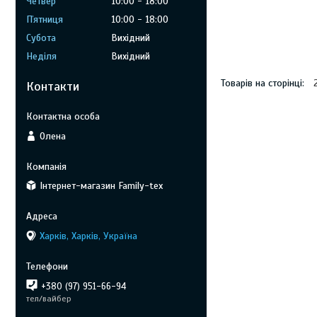
Четвер
10:00
18:00
Пʼятниця
10:00
18:00
Субота
Вихідний
Неділя
Вихідний
Контакти
Олена
Інтернет-магазин Family-tex
Харків, Харків, Україна
+380 (97) 951-66-94
тел/вайбер