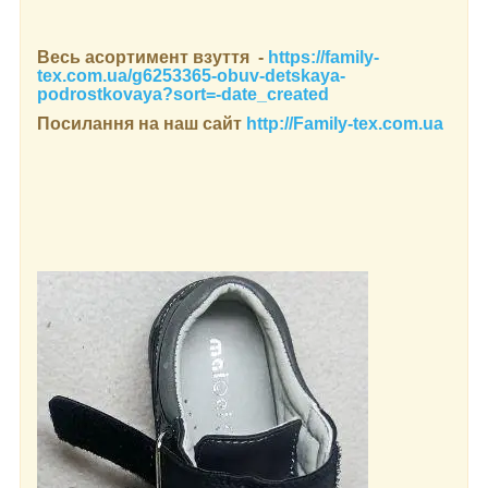
Весь асортимент взуття -
https://family-
tex.com.ua/g6253365-obuv-detskaya-
podrostkovaya?sort=-date_created
Посилання на наш сайт
http://Family-tex.com.ua