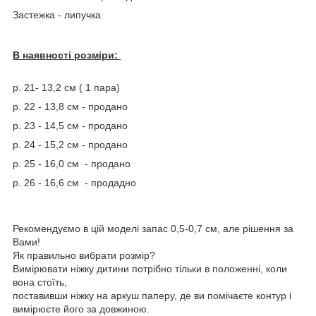
Застежка - липучка
В наявності розміри:
р. 21- 13,2 см ( 1 пара)
р. 22 - 13,8 см - продано
р. 23 - 14,5 см - продано
р. 24 - 15,2 см - продано
р. 25 - 16,0 см - продано
р. 26 - 16,6 см - продадно
Рекомендуємо в цій моделі запас 0,5-0,7 см, але рішення за
Вами!
Як правильно вибрати розмір?
Вимірювати ніжку дитини потрібно тільки в положенні, коли
вона стоїть,
поставивши ніжку на аркуш паперу, де ви помічаєте контур і
вимірюєте його за довжиною.