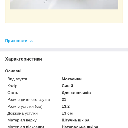
Приховати
Характеристики
Основні
Вид взуття
Мокасини
Колір
Синій
Стать
Для хлопчиків
Розмір дитячого взуття
21
Розмір устілки (см)
13,2
Довжина устілки
13 см
Матеріал верху
Штучна шкіра
Матеріал підкладки
Натуральна шкіра