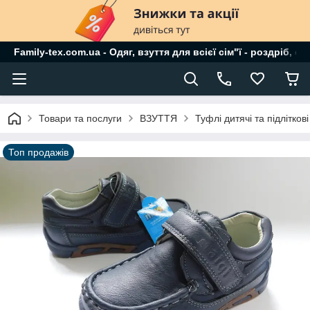
Family-tex.com.ua - Одяг, взуття для всієї сім"ї - роздріб, о
Товари та послуги
ВЗУТТЯ
Туфлі дитячі та підліткові
Топ продажів