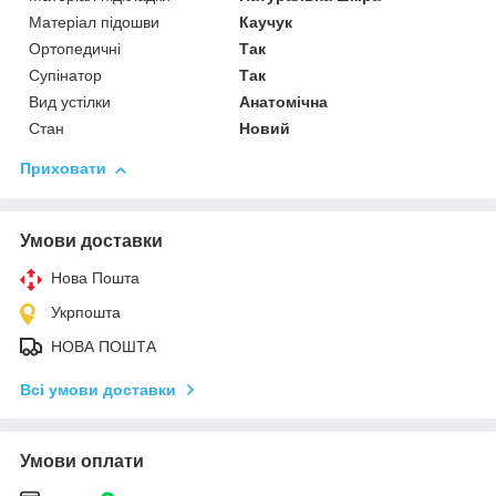
Матеріал підошви
Каучук
Ортопедичні
Так
Супінатор
Так
Вид устілки
Анатомічна
Стан
Новий
Приховати
Умови доставки
Нова Пошта
Укрпошта
НОВА ПОШТА
Всі умови доставки
Умови оплати