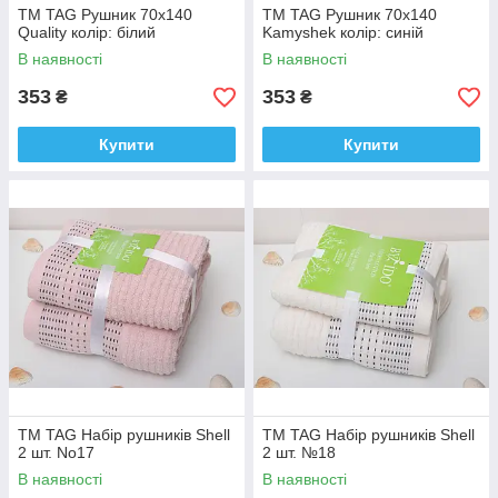
ТМ TAG Рушник 70х140
ТМ TAG Рушник 70х140
Quality колір: білий
Kamyshek колір: синій
В наявності
В наявності
353
353
₴
₴
Купити
Купити
ТМ TAG Набір рушників Shell
ТМ TAG Набір рушників Shell
2 шт. No17
2 шт. №18
В наявності
В наявності