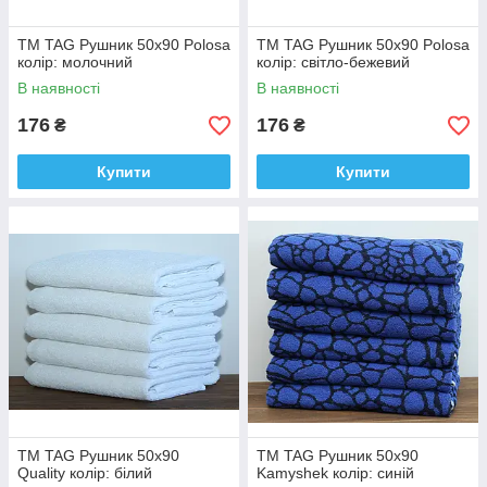
ТМ TAG Рушник 50х90 Polosa
ТМ TAG Рушник 50х90 Polosa
колір: молочний
колір: світло-бежевий
В наявності
В наявності
176
176
₴
₴
Купити
Купити
ТМ TAG Рушник 50х90
ТМ TAG Рушник 50х90
Quality колір: білий
Kamyshek колір: синій