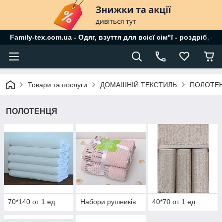
Family-tex.com.ua - Одяг, взуття для всієї сім"ї - роздріб, о
Товари та послуги
ДОМАШНІЙ ТЕКСТИЛЬ
ПОЛОТЕ
ПОЛОТЕНЦЯ
70*140 от 1 ед.
Набори рушників
40*70 от 1 ед.