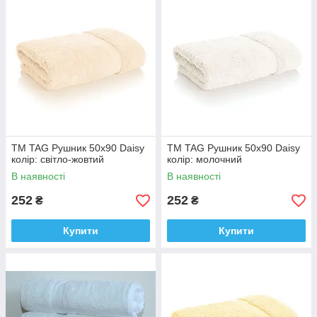
ТМ TAG Рушник 50х90 Daisy
ТМ TAG Рушник 50х90 Daisy
колір: світло-жовтий
колір: молочний
В наявності
В наявності
252
252
₴
₴
Купити
Купити