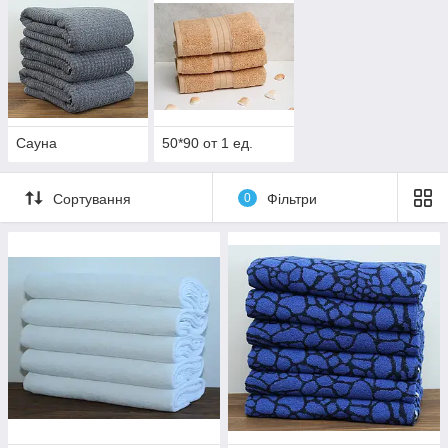
Сауна
50*90 от 1 ед.
Сортування
0
Фільтри