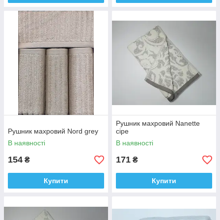
Рушник махровий Nanette
Рушник махровий Nord grey
сіре
В наявності
В наявності
154
171
₴
₴
Купити
Купити