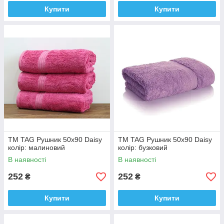
Купити
Купити
ТМ TAG Рушник 50х90 Daisy
ТМ TAG Рушник 50х90 Daisy
колір: малиновий
колір: бузковий
В наявності
В наявності
252
252
₴
₴
Купити
Купити