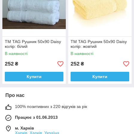
ТМ TAG Рушник 50х90 Daisy
ТМ TAG Рушник 50х90 Daisy
колір: білий
колір: жовтий
В наявності
В наявності
252
252
₴
₴
Купити
Купити
Про нас
100% позитивних з 220 відгуків за рік
Працює з 01.06.2013
м. Харків
Харків, Харків, Україна