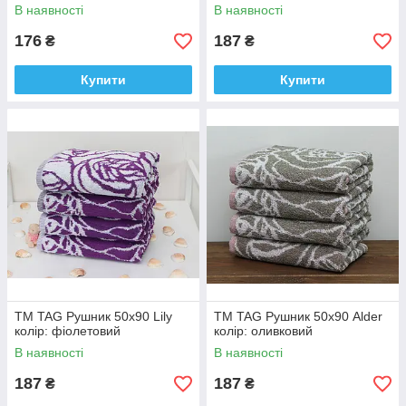
В наявності
В наявності
176
187
₴
₴
Купити
Купити
ТМ TAG Рушник 50х90 Lily
ТМ TAG Рушник 50х90 Alder
колір: фіолетовий
колір: оливковий
В наявності
В наявності
187
187
₴
₴