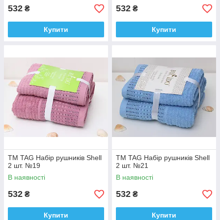
532
532
₴
₴
Купити
Купити
ТМ TAG Набір рушників Shell
ТМ TAG Набір рушників Shell
2 шт. №19
2 шт. №21
В наявності
В наявності
532
532
₴
₴
Купити
Купити