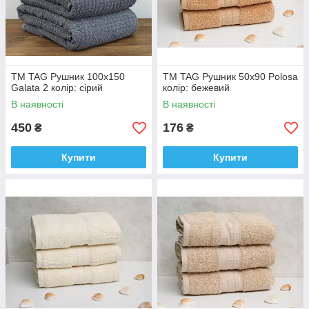
ТМ TAG Рушник 100х150
ТМ TAG Рушник 50х90 Polosa
Galata 2 колір: сірий
колір: бежевий
В наявності
В наявності
450
176
₴
₴
Купити
Купити