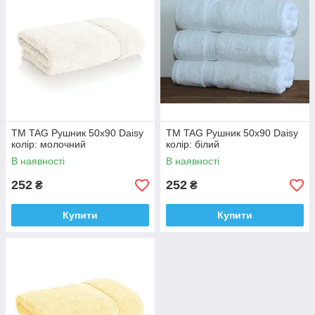
ТМ TAG Рушник 50х90 Daisy
ТМ TAG Рушник 50х90 Daisy
колір: молочний
колір: білий
В наявності
В наявності
252
252
₴
₴
Купити
Купити