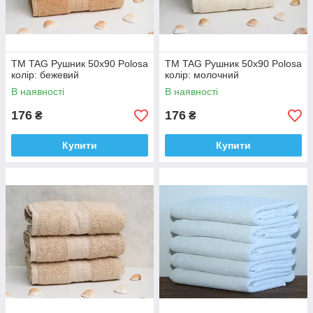
ТМ TAG Рушник 50х90 Polosa
ТМ TAG Рушник 50х90 Polosa
колір: бежевий
колір: молочний
В наявності
В наявності
176
176
₴
₴
Купити
Купити