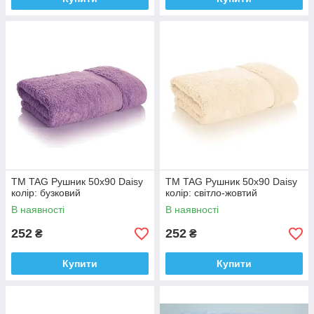
ТМ TAG Рушник 50х90 Daisy
ТМ TAG Рушник 50х90 Daisy
колір: бузковий
колір: світло-жовтий
В наявності
В наявності
252
252
₴
₴
Купити
Купити