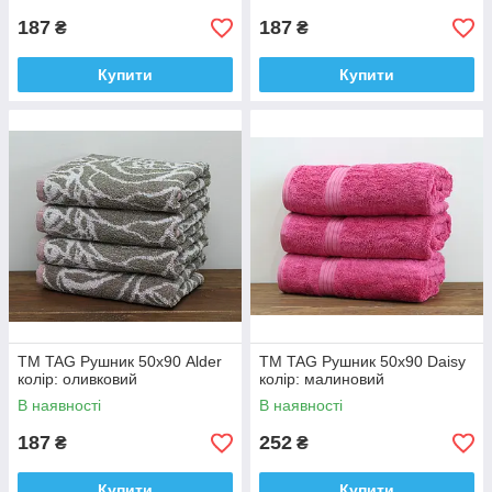
187
187
₴
₴
Купити
Купити
ТМ TAG Рушник 50х90 Alder
ТМ TAG Рушник 50х90 Daisy
колір: оливковий
колір: малиновий
В наявності
В наявності
187
252
₴
₴
Купити
Купити