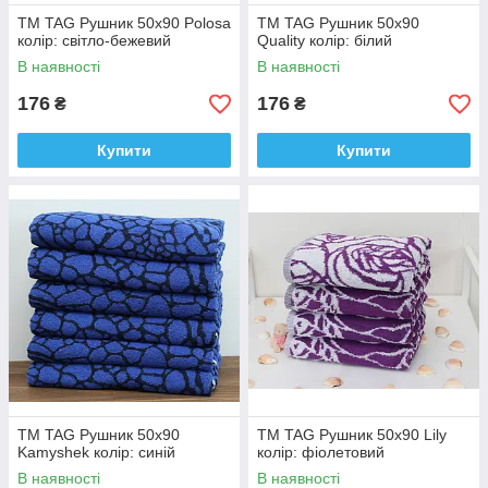
ТМ TAG Рушник 50х90 Polosa
ТМ TAG Рушник 50х90
колір: світло-бежевий
Quality колір: білий
В наявності
В наявності
176
176
₴
₴
Купити
Купити
ТМ TAG Рушник 50х90
ТМ TAG Рушник 50х90 Lily
Kamyshek колір: синій
колір: фіолетовий
В наявності
В наявності