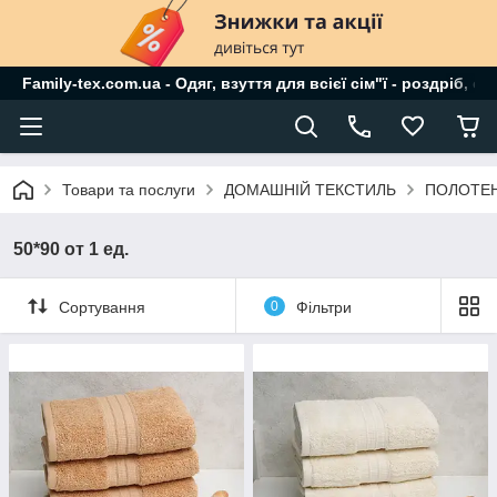
Family-tex.com.ua - Одяг, взуття для всієї сім"ї - роздріб, о
Товари та послуги
ДОМАШНІЙ ТЕКСТИЛЬ
ПОЛОТЕ
50*90 от 1 ед.
Сортування
0
Фільтри