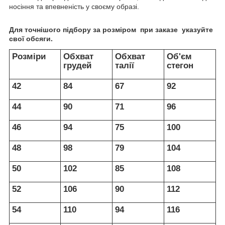
носіння та впевненість у своєму образі.
Для точнішого підбору за розміром при заказе указуйте
свої обсяги.
Розміри
Обхват
Обхват
Об'єм
грудей
талії
стегон
42
84
67
92
44
90
71
96
46
94
75
100
48
98
79
104
50
102
85
108
52
106
90
112
54
110
94
116