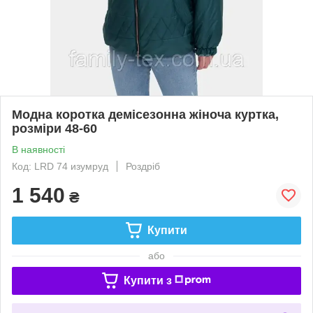
Модна коротка демісезонна жіноча куртка,
розміри 48-60
В наявності
Код: LRD 74 изумруд
Роздріб
1 540
₴
Купити
або
Купити з