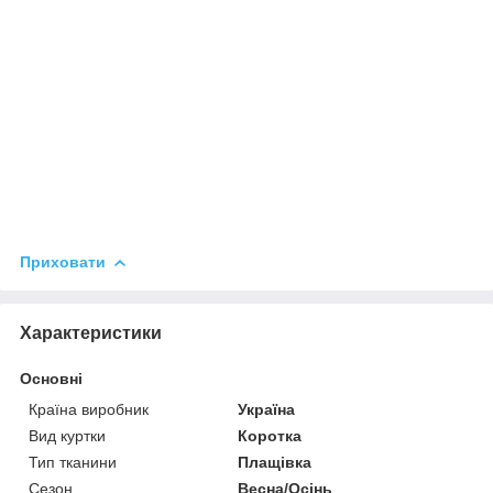
Приховати
Характеристики
Основні
Країна виробник
Україна
Вид куртки
Коротка
Тип тканини
Плащівка
Сезон
Весна/Осінь