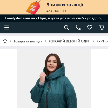
Family-tex.com.ua - Одяг, взуття для всієї сім"ї - роздріб, о
Товари та послуги
ЖІНОЧИЙ ВЕРХНІЙ ОДЯГ
КУРТК