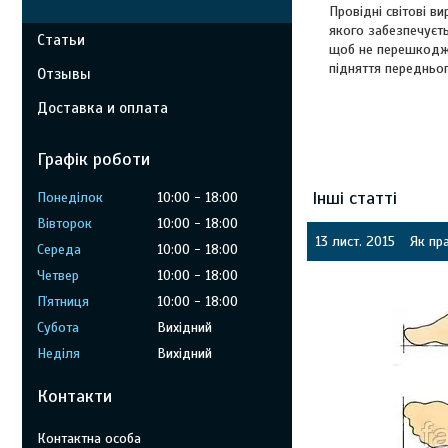
Провідні світові в
якого забезпечуєть
Статьи
щоб не перешкоджа
підняття передньог
Отзывы
Доставка и оплата
Графік роботи
Інші статті
Понеділок
10:00
18:00
Вівторок
10:00
18:00
13 лист. 2015
Як пр
Середа
10:00
18:00
Четвер
10:00
18:00
Пʼятниця
10:00
18:00
Субота
Вихідний
Неділя
Вихідний
Контакти