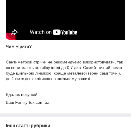
Чим міряти?
Сантиметрові стрічки не рекомендуємо використовувати, так
як вони мають похибку іноді до 0,7 див. Самий точний вимір
буде шкільною лінійкою, краще металевої (вони самі точні),
де 1 см = двох клітинках в шкільному зошиті.
Вдалих покупок!
Ваш Family-tex.com.ua
Інші статті рубрики