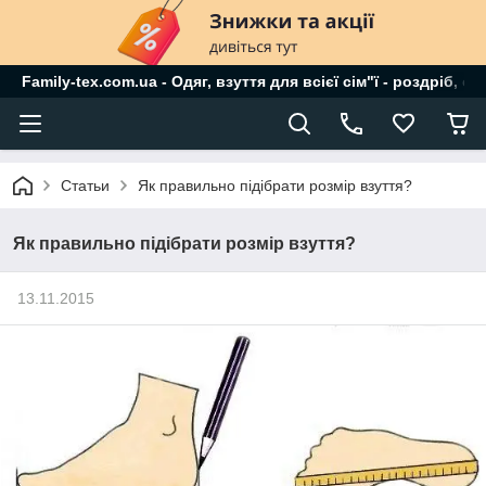
Family-tex.com.ua - Одяг, взуття для всієї сім"ї - роздріб, о
Статьи
Як правильно підібрати розмір взуття?
Як правильно підібрати розмір взуття?
13.11.2015