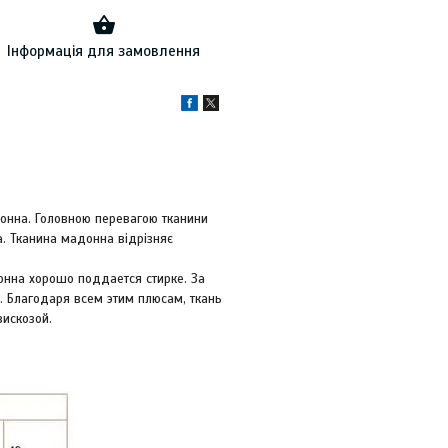
Інформація для замовлення
онна. Головною перевагою тканини
а. Тканина мадонна відрізняє
нна хорошо поддается стирке. За
. Благодаря всем этим плюсам, ткань
искозой.