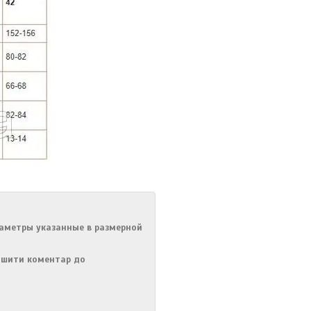
аметры указанные в размерной
лишити коментар до