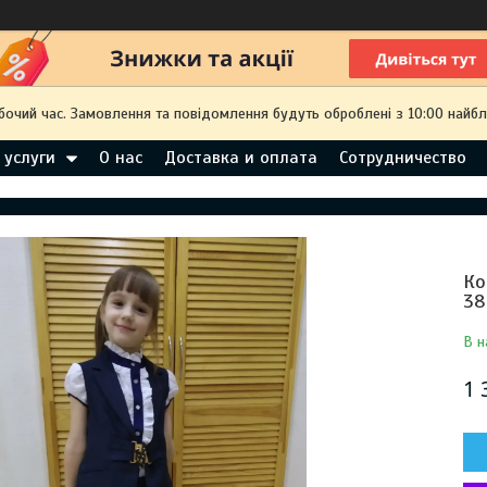
обочий час. Замовлення та повідомлення будуть оброблені з 10:00 найбл
 услуги
О нас
Доставка и оплата
Сотрудничество
Ко
38
В н
1 