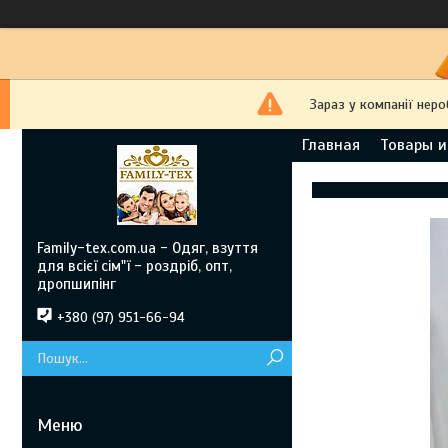
Зараз у компанії нер
Главная
Товары и
Family-tex.com.ua - Одяг, взуття
для всієї сім"ї - роздріб, опт,
дропшипінг
+380 (97) 951-66-94