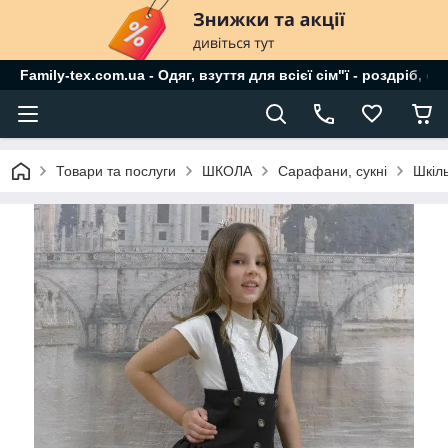
Family-tex.com.ua - Одяг, взуття для всієї сім"ї - роздріб, о
Товари та послуги
ШКОЛА
Сарафани, сукні
Шкіл