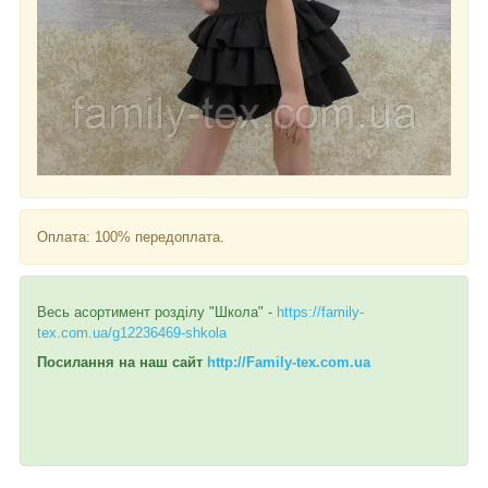
Оплата: 100% передоплата.
Весь асортимент розділу "Школа" -
https://family-
tex.com.ua/g12236469-shkola
Посилання на наш сайт
http://Family-tex.com.ua