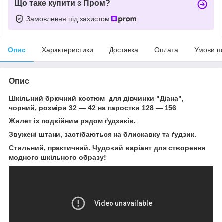
Що таке купити з Пром?
Замовлення під захистом
Опис
Характеристики
Доставка
Оплата
Умови п
Опис
Шкільний брючний костюм для дівчинки "Діана",
чорний, розміри 32 — 42 на паростки 128 — 156
Жилет із подвійним рядом ґудзиків.
Звужені штани, застібаються на блискавку та ґудзик.
Стильний, практичний. Чудовий варіант для створення
модного шкільного образу!