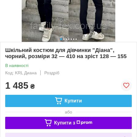
Шкільний костюм для дівчинки "Діана",
чорний, розміри 32 — 410 на зріст 128 — 155
В наявності
Код: KRL Диана
Роздріб
1 485
₴
Купити
або
Купити з