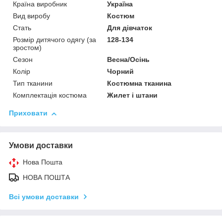
Країна виробник
Україна
Вид виробу
Костюм
Стать
Для дівчаток
Розмір дитячого одягу (за
128-134
зростом)
Сезон
Весна/Осінь
Колір
Чорний
Тип тканини
Костюмна тканина
Комплектація костюма
Жилет і штани
Приховати
Умови доставки
Нова Пошта
НОВА ПОШТА
Всі умови доставки