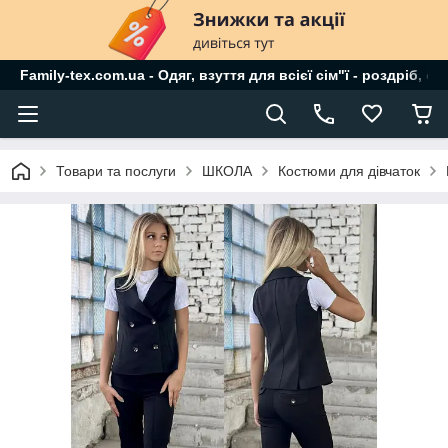
Family-tex.com.ua - Одяг, взуття для всієї сім"ї - роздріб, о
Товари та послуги
ШКОЛА
Костюми для дівчаток