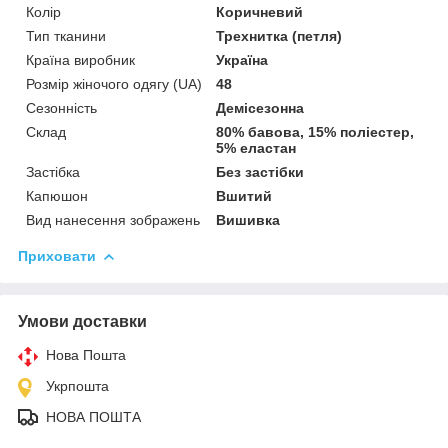
Колір
Коричневий
Тип тканини
Трехнитка (петля)
Країна виробник
Україна
Розмір жіночого одягу (UA)
48
Сезонність
Демісезонна
Склад
80% бавова, 15% поліестер,
5% еластан
Застібка
Без застібки
Капюшон
Вшитий
Вид нанесення зображень
Вишивка
Приховати
Умови доставки
Нова Пошта
Укрпошта
НОВА ПОШТА