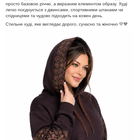
просто базовою річчю, а виразним елементом образу. Худі
легко поєднується з джинсами, спортивними штанами чи
спідницями та чудово підходить на кожен день.
Стильне худі, яке виглядає дорого, сучасно та жіночно 💛💙