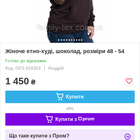
Жіноче етно-худі, шоколад, розміри 48 - 54
Готово до відправки
Код: GFS 014353
Роздріб
1 450
₴
Купити
або
Купити з
Що таке купити з Пром?