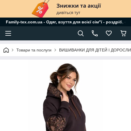
Family-tex.com.ua - Одяг, взуття для всієї сім"ї - роздріб, о
Товари та послуги
ВИШИВАНКИ ДЛЯ ДІТЕЙ І ДОРОСЛ