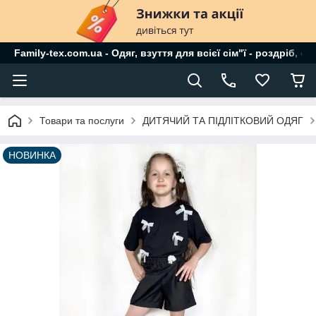
Family-tex.com.ua - Одяг, взуття для всієї сім"ї - роздріб, о
Товари та послуги
ДИТЯЧИЙ ТА ПІДЛІТКОВИЙ ОДЯГ
НОВИНКА