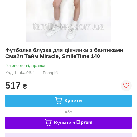
Футболка блузка для дівчинки з бантиками
Смайл Тайм Miracle, SmileTime 140
Готово до відправки
Код: LL44-06-1
Роздріб
517
₴
Купити
або
Купити з