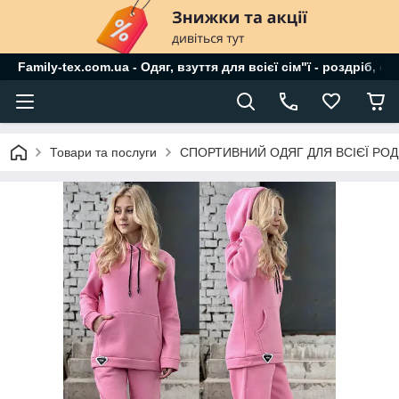
Family-tex.com.ua - Одяг, взуття для всієї сім"ї - роздріб, о
Товари та послуги
СПОРТИВНИЙ ОДЯГ ДЛЯ ВСІЄЇ РО