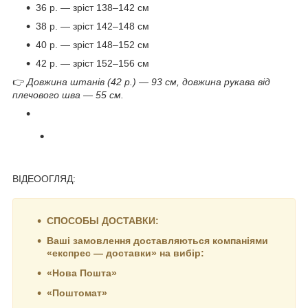
36 р. — зріст 138–142 см
38 р. — зріст 142–148 см
40 р. — зріст 148–152 см
42 р. — зріст 152–156 см
👉
Довжина штанів (42 р.) — 93 см, довжина рукава від
плечового шва — 55 см.
ВІДЕООГЛЯД:
СПОСОБЫ ДОСТАВКИ:
Ваші замовлення доставляються компаніями
«експрес — доставки» на вибір:
«Нова Пошта»
«Поштомат»