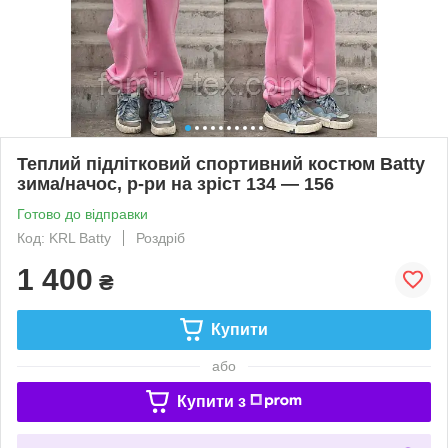
Теплий підлітковий спортивний костюм Batty
зима/начос, р-ри на зріст 134 — 156
Готово до відправки
Код: KRL Batty
Роздріб
1 400
₴
Купити
або
Купити з