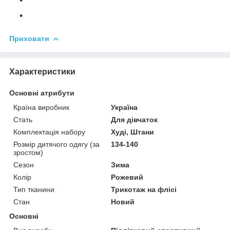
Приховати
Характеристики
Основні атрибути
Країна виробник
Україна
Стать
Для дівчаток
Комплектація набору
Худі, Штани
Розмір дитячого одягу (за
134-140
зростом)
Сезон
Зима
Колір
Рожевий
Тип тканини
Трикотаж на флісі
Стан
Новий
Основні