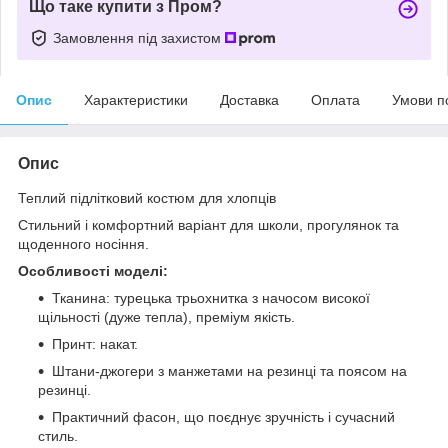
Що таке купити з Пром?
Замовлення під захистом
Опис
Характеристики
Доставка
Оплата
Умови п
Опис
Теплий підлітковий костюм для хлопців
Стильний і комфортний варіант для школи, прогулянок та
щоденного носіння.
Особливості моделі:
Тканина: турецька трьохнитка з начосом високої
щільності (дуже тепла), преміум якість.
Принт: накат.
Штани-джогери з манжетами на резинці та поясом на
резинці.
Практичний фасон, що поєднує зручність і сучасний
стиль.