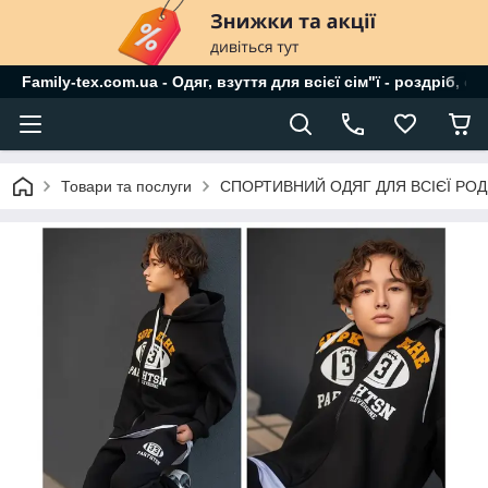
Family-tex.com.ua - Одяг, взуття для всієї сім"ї - роздріб, о
Товари та послуги
СПОРТИВНИЙ ОДЯГ ДЛЯ ВСІЄЇ РО