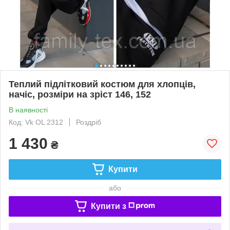
Теплий підлітковий костюм для хлопців,
начіс, розміри на зріст 146, 152
В наявності
Код: Vk OL 2312
Роздріб
1 430
₴
Купити
або
Купити з