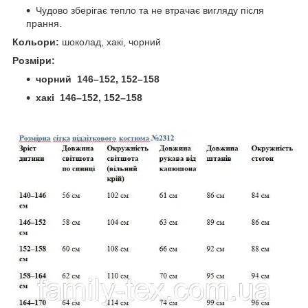
Чудово зберігає тепло та не втрачає вигляду після
прання.
Кольори:
шоколад, хакі, чорний
Розміри:
чорний 146–152, 152–158
хакі 146–152, 152–158