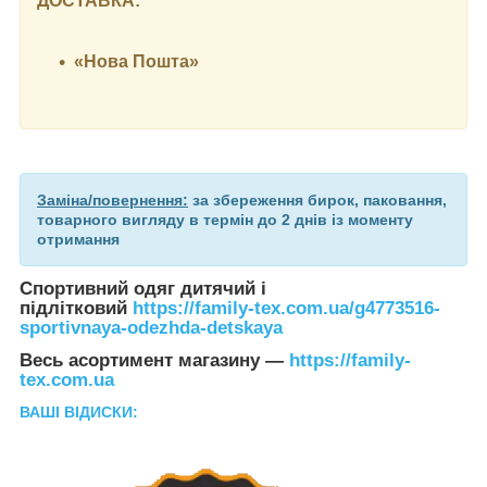
ДОСТАВКА:
«Нова Пошта»
Заміна/повернення:
за збереження бирок, паковання,
товарного вигляду в термін до 2 днів із моменту
отримання
Спортивний одяг дитячий і
підлітковий
https://family-tex.com.ua/g4773516-
sportivnaya-odezhda-detskaya
Весь асортимент магазину —
https://family-
tex.com.ua
ВАШІ ВІДИСКИ: