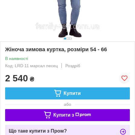
Жіноча зимова куртка, розміри 54 - 66
В наявності
Код: LRD 11 марсал песец
Роздріб
2 540
₴
Купити
або
Купити з
Що таке купити з Пром?