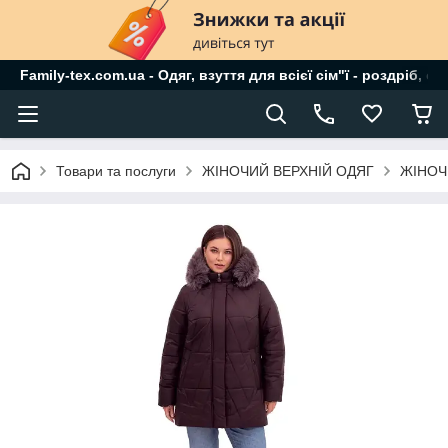
Family-tex.com.ua - Одяг, взуття для всієї сім"ї - роздріб, о
Товари та послуги
ЖІНОЧИЙ ВЕРХНІЙ ОДЯГ
ЖІНОЧ