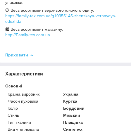
упаковки.
🧥 Весь асортимент верхнього жіночого одягу:
https://family-tex.com.ua/g10355145-zhenskaya-verhnyaya-
odezhda
🛍 Весь асортимент магазину:
http://Family-tex.com.ua
Приховати
Характеристики
Основні
Країна виробник
Україна
Фасон пуховика
Куртка
Колір
Бордовий
Стиль
Міський
Тип тканини
Плащівка
Вид утеплювача
Синтепух