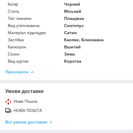
Колір
Чорний
Стиль
Міський
Тип тканини
Плащівка
Вид утеплювача
Синтепух
Матеріал підкладки
Сатин
Застібка
Кнопки, Блискавка
Капюшон
Вшитий
Сезон
Зима
Вид куртки
Коротка
Приховати
Умови доставки
Нова Пошта
НОВА ПОШТА
Всі умови доставки