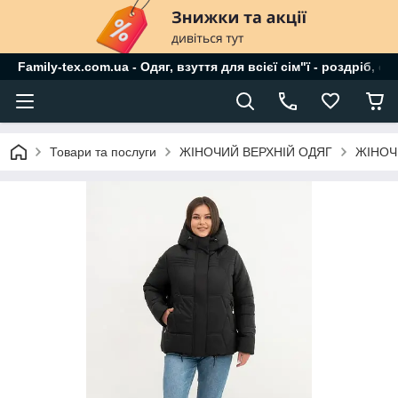
Family-tex.com.ua - Одяг, взуття для всієї сім"ї - роздріб, о
Товари та послуги
ЖІНОЧИЙ ВЕРХНІЙ ОДЯГ
ЖІНОЧ