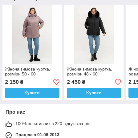
Жіноча зимова куртка,
Жіноча зимова куртка,
Жіно
розміри 50 - 60
розміри 48 - 60
розм
2 150
2 450
2 1
₴
₴
Купити
Купити
Про нас
100% позитивних з 220 відгуків за рік
Працює з 01.06.2013