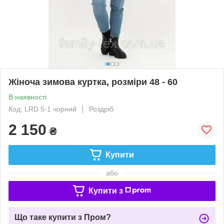
Жіноча зимова куртка, розміри 48 - 60
В наявності
Код: LRD 5-1 чорний
Роздріб
2 150
₴
Купити
або
Купити з
Що таке купити з Пром?