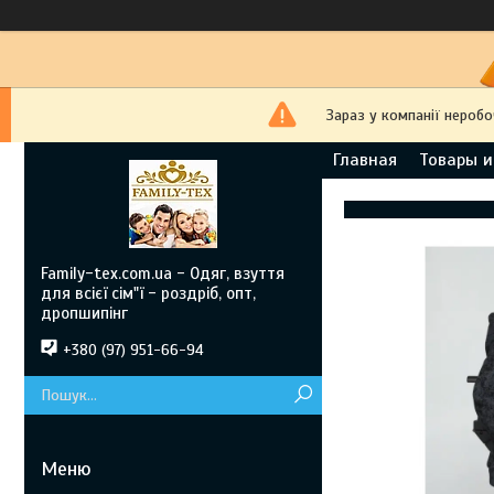
Зараз у компанії неробо
Главная
Товары и
Family-tex.com.ua - Одяг, взуття
для всієї сім"ї - роздріб, опт,
дропшипінг
+380 (97) 951-66-94