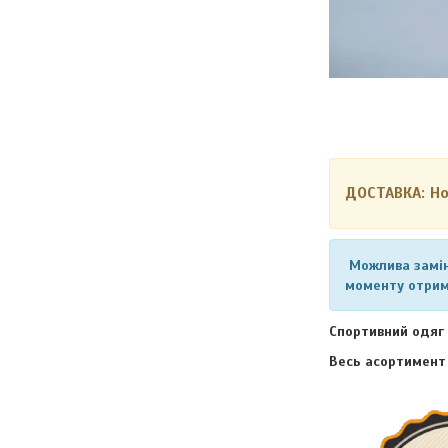
ДОСТАВКА: Н
Можлива замін
моменту отрим
Спортивний одяг 
Весь асортимент