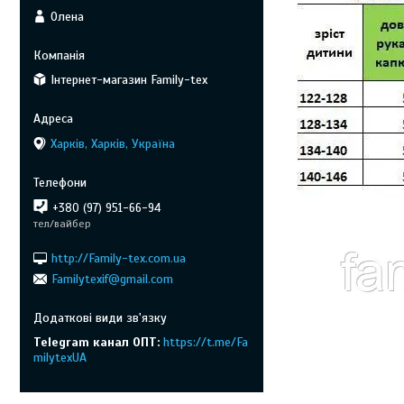
Олена
Інтернет-магазин Family-tex
Харків, Харків, Україна
+380 (97) 951-66-94
тел/вайбер
http://Family-tex.com.ua
Familytexif@gmail.com
Telegram канал ОПТ
https://t.me/Fa
milytexUA