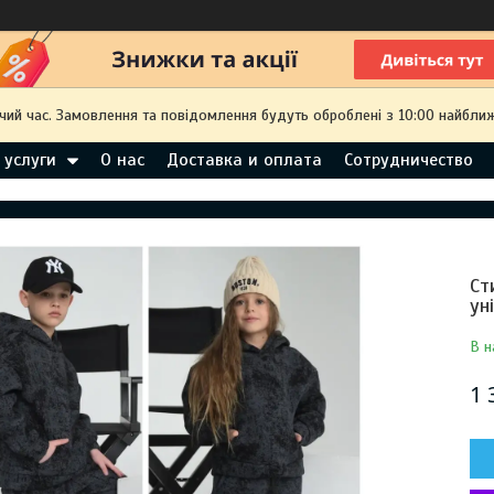
чий час. Замовлення та повідомлення будуть оброблені з 10:00 найближ
 услуги
О нас
Доставка и оплата
Сотрудничество
Ст
ун
В н
1 