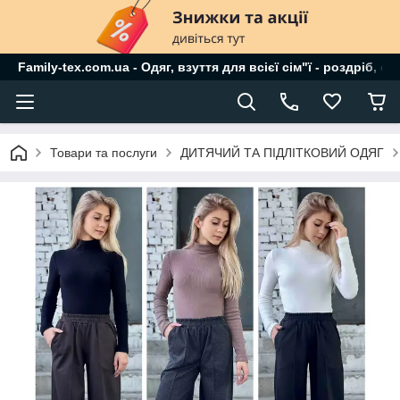
Family-tex.com.ua - Одяг, взуття для всієї сім"ї - роздріб, о
Товари та послуги
ДИТЯЧИЙ ТА ПІДЛІТКОВИЙ ОДЯГ