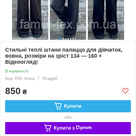
Стильні теплі штани палаццо для дівчаток,
вовна, розміри на зріст 134 — 160 +
Відеоогляд!
В наявності
Код: KRL Аліна
Роздріб
850
₴
Купити
або
Купити з