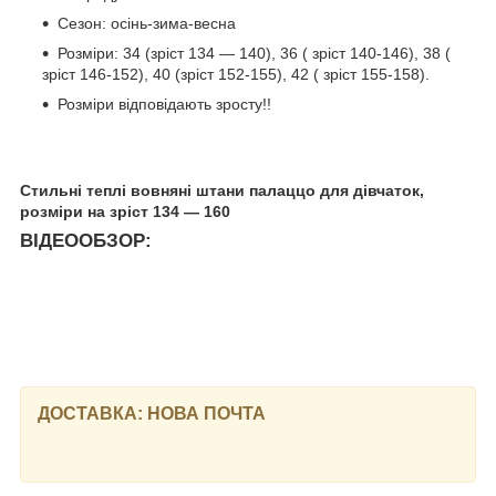
Сезон: осінь-зима-весна
Розміри: 34 (зріст 134 — 140), 36 ( зріст 140-146), 38 (
зріст 146-152), 40 (зріст 152-155), 42 ( зріст 155-158).
Розміри відповідають зросту!!
Стильні теплі вовняні штани палаццо для дівчаток,
розміри на зріст 134 — 160
ВІДЕООБЗОР:
ДОСТАВКА: НОВА ПОЧТА