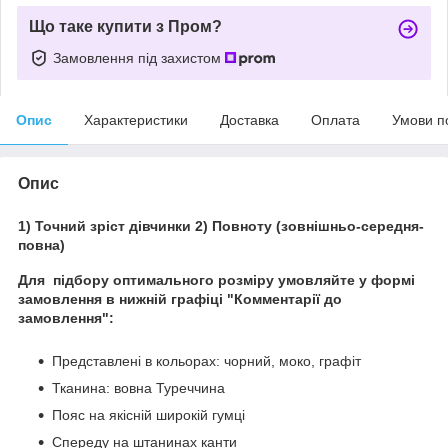
Що таке купити з Пром?
Замовлення під захистом
Опис
Характеристики
Доставка
Оплата
Умови п
Опис
1) Точний зріст дівчинки 2) Повноту (зовнішньо-середня-
повна)
Для підбору оптимального розміру умовляйте у формі
замовлення в нижній графіці "Комментарії до
замовлення":
Представлені в кольорах: чорний, моко, графіт
Тканина: вовна Туреччина
Пояс на якісній широкій гумці
Спереду на штанинах канти