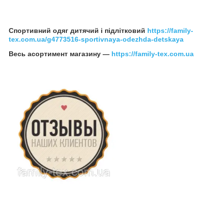
Спортивний одяг дитячий і підлітковий
https://family-
tex.com.ua/g4773516-sportivnaya-odezhda-detskaya
Весь асортимент магазину —
https://family-tex.com.ua