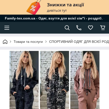
Family-tex.com.ua - Одяг, взуття для всієї сім"ї - роздріб, о
Товари та послуги
СПОРТИВНИЙ ОДЯГ ДЛЯ ВСІЄЇ РО