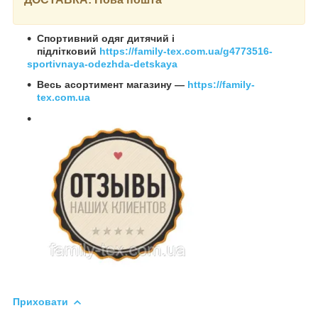
Спортивний одяг дитячий і
підлітковий
https://family-tex.com.ua/g4773516-
sportivnaya-odezhda-detskaya
Весь асортимент магазину —
https://family-
tex.com.ua
Приховати