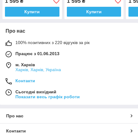
1 595
1 595
1 5
₴
₴
Купити
Купити
Про нас
100% позитивних з 220 відгуків за рік
Працює з 01.06.2013
м. Харків
Харків, Харків, Україна
Контакти
Сьогодні вихідний
Показати весь графік роботи
Про нас
Контакти