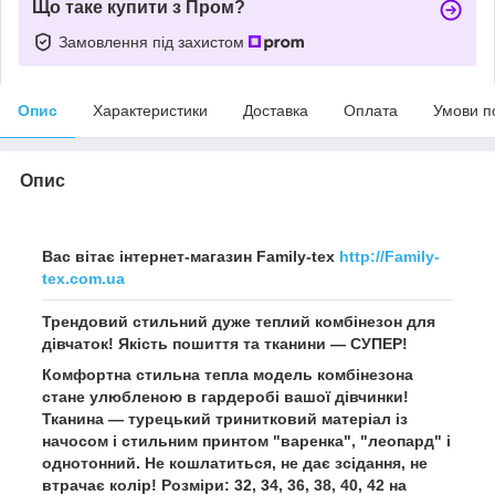
Що таке купити з Пром?
Замовлення під захистом
Опис
Характеристики
Доставка
Оплата
Умови п
Опис
Вас вітає інтернет-магазин Family-tex
http://Family-
tex.com.ua
Трендовий стильний дуже теплий комбінезон для
дівчаток! Якість пошиття та тканини — СУПЕР!
Комфортна стильна тепла модель комбінезона
стане улюбленою в гардеробі вашої дівчинки!
Тканина — турецький тринитковий матеріал із
начосом і стильним принтом "варенка", "леопард" і
однотонний. Не кошлатиться, не дає зсідання, не
втрачає колір! Розміри: 32, 34, 36, 38, 40, 42 на