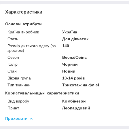
Характеристики
Основні атрибути
Країна виробник
Україна
Стать
Для дівчаток
Розмір дитячого одягу (за
140
зростом)
Сезон
Весна/Осінь
Колір
Чорний
Стан
Новий
Вікова група
13-14 років
Тип тканини
Трикотаж на флісі
Користувальницькі характеристики
Вид виробу
Комбінезон
Принт
Леопардовий
Приховати