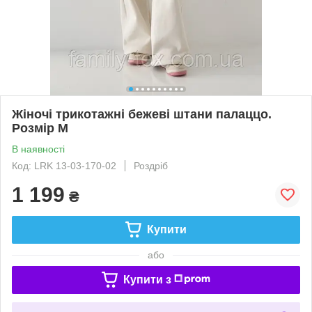
Жіночі трикотажні бежеві штани палаццо.
Розмір М
В наявності
Код: LRK 13-03-170-02
Роздріб
1 199
₴
Купити
або
Купити з