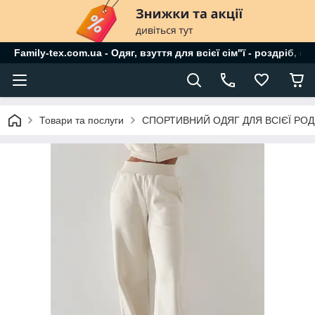
Family-tex.com.ua - Одяг, взуття для всієї сім"ї - роздріб, о
Товари та послуги
СПОРТИВНИЙ ОДЯГ ДЛЯ ВСІЄЇ РО