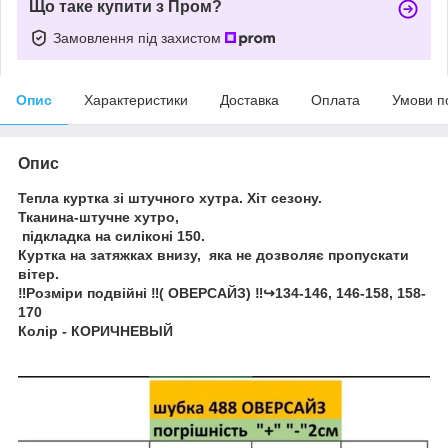
Що таке купити з Пром?
Замовлення під захистом
Опис
Характеристики
Доставка
Оплата
Умови п
Опис
Тепла куртка зі штучного хутра. Хіт сезону.
Тканина-штучне хутро,
підкладка на силіконі 150.
Куртка на затяжках внизу, яка не дозволяє пропускати
вітер.
‼️Розміри подвійні ‼️( ОВЕРСАЙЗ) ‼️↪️134-146, 146-158, 158-
170
Колір - КОРИЧНЕВЫЙ