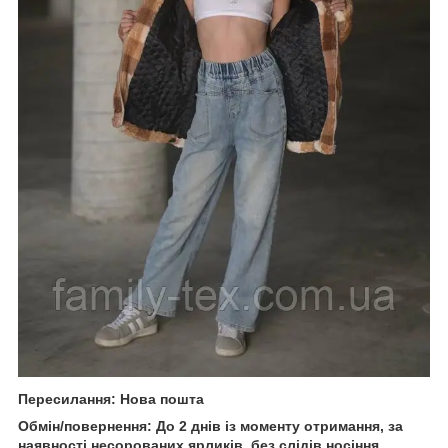
Пересилання: Нова пошта
Обмін/повернення: До 2 днів із моменту отримання, за
наявності несорованих ярликів, без слідів носіння