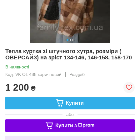
Тепла куртка зі штучного хутра, розміри (
ОВЕРСАЙЗ) на зріст 134-146, 146-158, 158-170
В наявності
Код: VK OL 488 коричневий
Роздріб
1 200
₴
Купити
або
Купити з