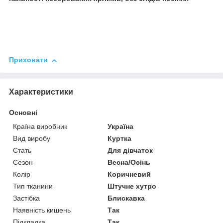
Приховати
Характеристики
Основні
Країна виробник
Україна
Вид виробу
Куртка
Стать
Для дівчаток
Сезон
Весна/Осінь
Колір
Коричневий
Тип тканини
Штучне хутро
Застібка
Блискавка
Наявність кишень
Так
Підкладка
Так