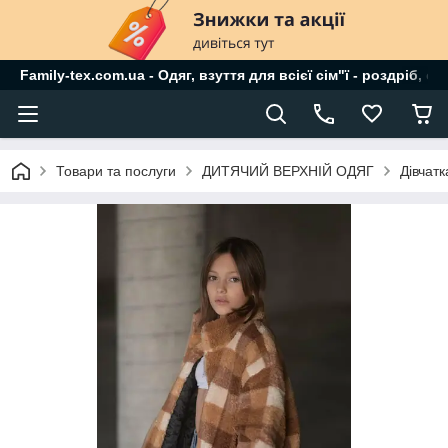
Family-tex.com.ua - Одяг, взуття для всієї сім"ї - роздріб, о
Товари та послуги
ДИТЯЧИЙ ВЕРХНІЙ ОДЯГ
Дівчат