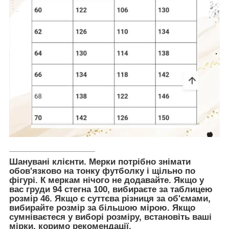
_____________________
Шанувані клієнти. Мерки потрібно знімати
обов'язково на тонку футболку і щільно по
фігурі. К меркам нічого не додавайте. Якщо у
вас груди 94 стегна 100, вибираєте за таблицею
розмір 46. Якщо є суттєва різниця за об'ємами,
вибирайте розмір за більшою мірою. Якщо
сумніваєтеся у виборі розміру, встановіть ваші
мірки, коримо рекомендації.