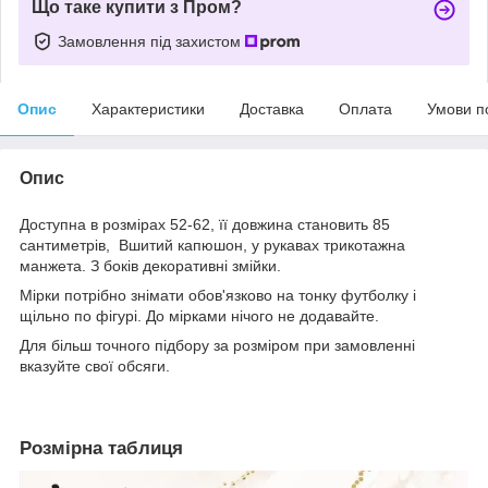
Що таке купити з Пром?
Замовлення під захистом
Опис
Характеристики
Доставка
Оплата
Умови п
Опис
Доступна в розмірах 52-62, її довжина становить 85
сантиметрів, Вшитий капюшон, у рукавах трикотажна
манжета. З боків декоративні змійки.
Мірки потрібно знімати обов'язково на тонку футболку і
щільно по фігурі. До мірками нічого не додавайте.
Для більш точного підбору за розміром при замовленні
вказуйте свої обсяги.
Розмірна таблиця