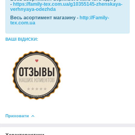
-
https://family-tex.com.ua/g10355145-zhenskaya-
verhnyaya-odezhda
Весь асортимент магазину
-
http://Family-
tex.com.ua
ВАШІ ВІДИСКИ:
Приховати