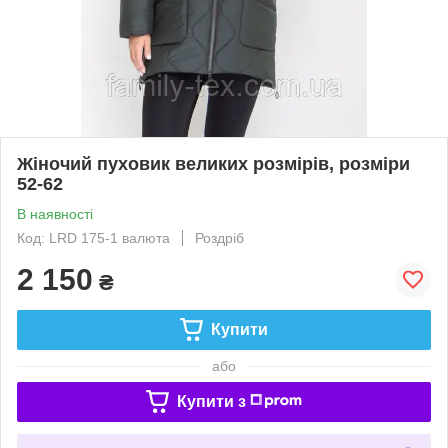
Жіночий пуховик великих розмірів, розміри
52-62
В наявності
Код: LRD 175-1 валюта
Роздріб
2 150
₴
Купити
або
Купити з