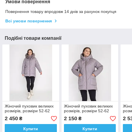
Умови повернення
Повернення товару впродовж 14 днів за рахунок покупця
Всі умови повернення
Подібні товари компанії
Жіночий пуховик великих
Жіночий пуховик великих
Жіно
розмірів, розміри 52-62
розмірів, розміри 52-62
розм
2 450
2 150
2 5
₴
₴
Купити
Купити