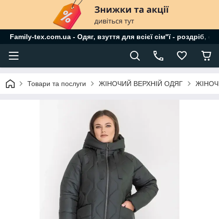
Family-tex.com.ua - Одяг, взуття для всієї сім"ї - роздріб, о
Товари та послуги
ЖІНОЧИЙ ВЕРХНІЙ ОДЯГ
ЖІНОЧ