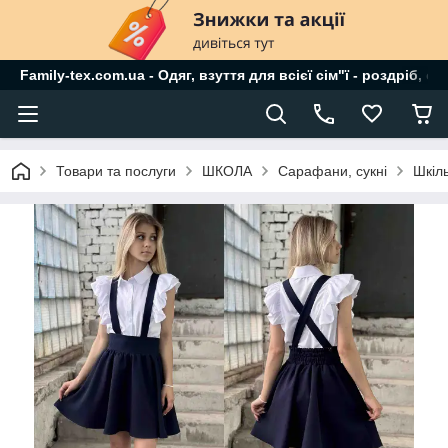
Family-tex.com.ua - Одяг, взуття для всієї сім"ї - роздріб, о
Товари та послуги
ШКОЛА
Сарафани, сукні
Шкіль