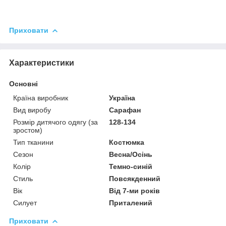
Приховати
Характеристики
Основні
Країна виробник
Україна
Вид виробу
Сарафан
Розмір дитячого одягу (за
128-134
зростом)
Тип тканини
Костюмка
Сезон
Весна/Осінь
Колір
Темно-синій
Стиль
Повсякденний
Вік
Від 7-ми років
Силует
Приталений
Приховати