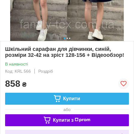
Шкільний сарафан для дівчинки, синій,
розміри 32-42 на зріст 128-156 + Відеообзор!
В наявності
Код: KRL 566
Роздріб
858
₴
Купити
або
Купити з