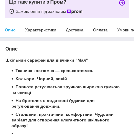
Що таке купити з Пром?
Замовлення під захистом
Опис
Характеристики
Доставка
Оплата
Умови п
Опис
Шкільний сарафан для дівчинки "Мая"
Тканина костюмна — креп-костюмка.
Кольори: Чорний, синій
Повнота регулюється зручною широкою гумкою
на спинці
На бретелях є додаткові ґудзики для
регулювання довжини.
Стильний, практичний, комфортний. Чудовий
варіант для створення елегантного шкільного
образу!