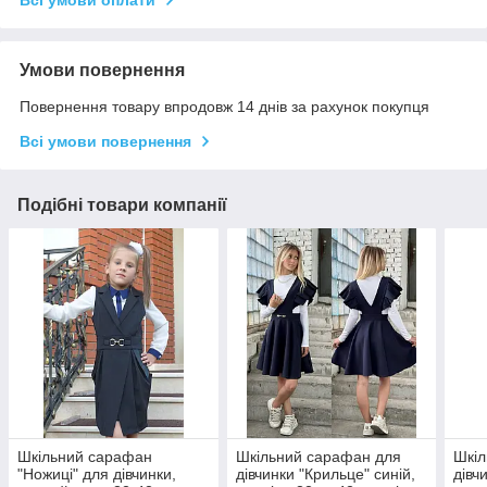
Умови повернення
Повернення товару впродовж 14 днів за рахунок покупця
Всі умови повернення
Подібні товари компанії
Шкільний сарафан
Шкільний сарафан для
Шкіл
"Ножиці" для дівчинки,
дівчинки "Крильце" синій,
дівч