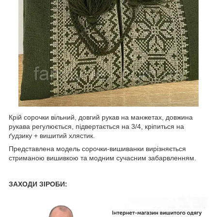
Крій сорочки вільний, довгий рукав на манжетах, довжина
рукава регулюється, підвертається на 3/4, кріпиться на
ґудзику + вишитий хлястик.
Представлена модель сорочки-вишиванки вирізняється
стриманою вишивкою та модним сучасним забарвленням.
ЗАХОДИ ЗІРОБИ: