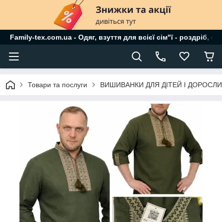
Family-tex.com.ua - Одяг, взуття для всієї сім"ї - роздріб, о
Товари та послуги
ВИШИВАНКИ ДЛЯ ДІТЕЙ І ДОРОСЛ