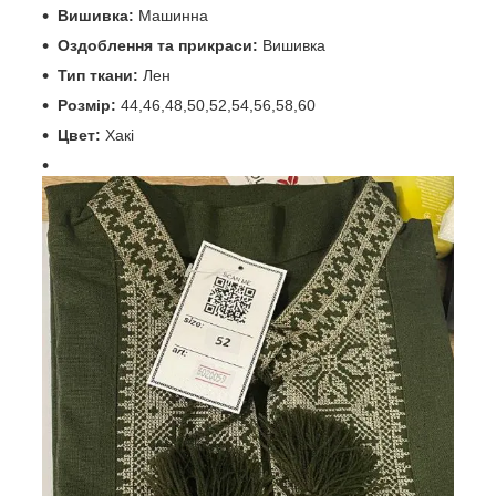
Вишивка:
Машинна
Оздоблення та прикраси:
Вишивка
Тип ткани:
Лен
Розмір:
44,46,48,50,52,54,56,58,60
Цвет:
Хакі