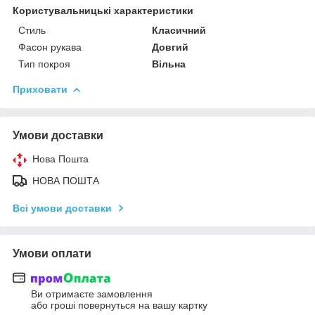
Користувальницькі характеристики
Стиль
Класичний
Фасон рукава
Довгий
Тип покроя
Вільна
Приховати
Умови доставки
Нова Пошта
НОВА ПОШТА
Всі умови доставки
Умови оплати
Ви отримаєте замовлення
або гроші повернуться на вашу картку