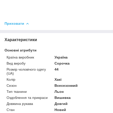
Приховати
Характеристики
Основні атрибути
Країна виробник
Україна
Вид виробу
Сорочка
Розмір чоловічого одягу
44
(UA)
Колір
Хакі
Сезон
Всесезонний
Тип тканини
Льон
Оздоблення та прикраси
Вишивка
Довжина рукава
Довгий
Стан
Новий