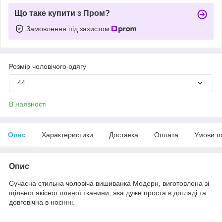
Що таке купити з Пром?
Замовлення під захистом
Розмір чоловічого одягу
44
В наявності
Опис
Характеристики
Доставка
Оплата
Умови п
Опис
Сучасна стильна чоловіча вишиванка Модерн, виготовлена зі
щільної якісної лляної тканини, яка дуже проста в догляді та
довговічна в носінні.