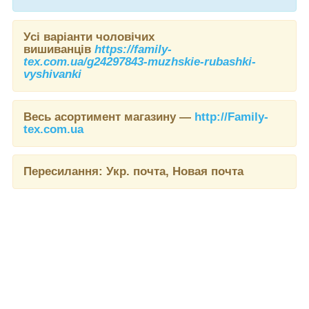
Усі варіанти чоловічих
вишиванців
https://family-
tex.com.ua/g24297843-muzhskie-rubashki-
vyshivanki
Весь асортимент магазину —
http://Family-
tex.com.ua
Пересилання:
Укр. почта, Новая почта