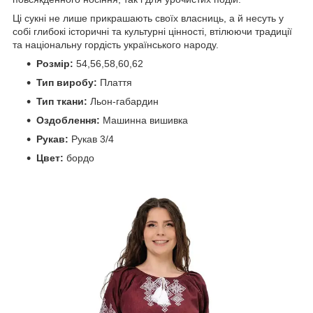
Ці сукні не лише прикрашають своїх власниць, а й несуть у
собі глибокі історичні та культурні цінності, втілюючи традиції
та національну гордість українського народу.
Розмір:
54,56,58,60,62
Тип виробу:
Плаття
Тип ткани:
Льон-габардин
Оздоблення:
Машинна вишивка
Рукав:
Рукав 3/4
Цвет:
бордо