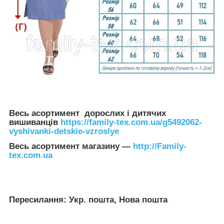
Весь асортимент дорослих і дитячих
вишиванців
https://family-tex.com.ua/g5492062-
vyshivanki-detskie-vzroslye
Весь асортимент магазину —
http://Family-
tex.com.ua
Пересилання: Укр. пошта, Нова пошта