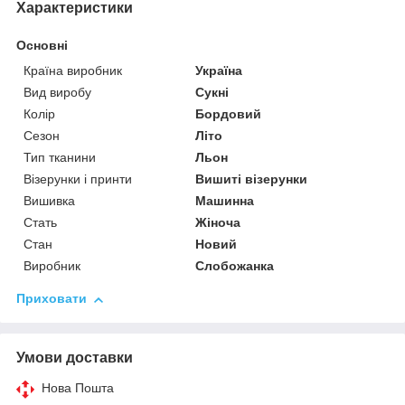
Характеристики
Основні
Країна виробник
Україна
Вид виробу
Сукні
Колір
Бордовий
Сезон
Літо
Тип тканини
Льон
Візерунки і принти
Вишиті візерунки
Вишивка
Машинна
Стать
Жіноча
Стан
Новий
Виробник
Слобожанка
Приховати
Умови доставки
Нова Пошта