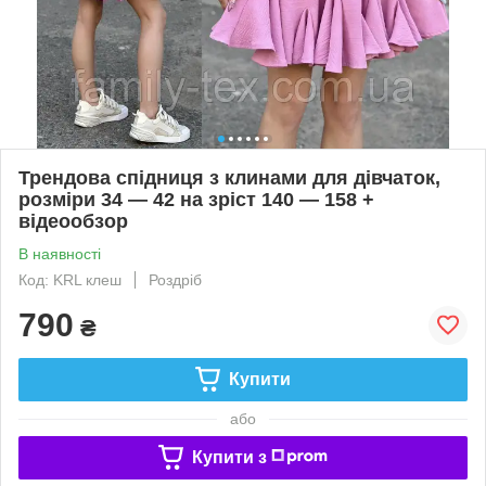
Трендова спідниця з клинами для дівчаток,
розміри 34 — 42 на зріст 140 — 158 +
відеообзор
В наявності
Код: KRL клеш
Роздріб
790
₴
Купити
або
Купити з