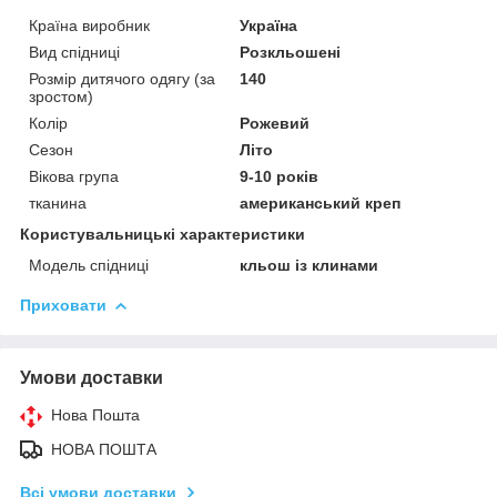
Країна виробник
Україна
Вид спідниці
Розкльошені
Розмір дитячого одягу (за
140
зростом)
Колір
Рожевий
Сезон
Літо
Вікова група
9-10 років
тканина
американський креп
Користувальницькі характеристики
Модель спідниці
кльош із клинами
Приховати
Умови доставки
Нова Пошта
НОВА ПОШТА
Всі умови доставки