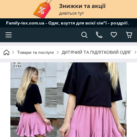
Family-tex.com.ua - Одяг, взуття для всієї сім"ї - роздріб, о
Товари та послуги
ДИТЯЧИЙ ТА ПІДЛІТКОВИЙ ОДЯГ