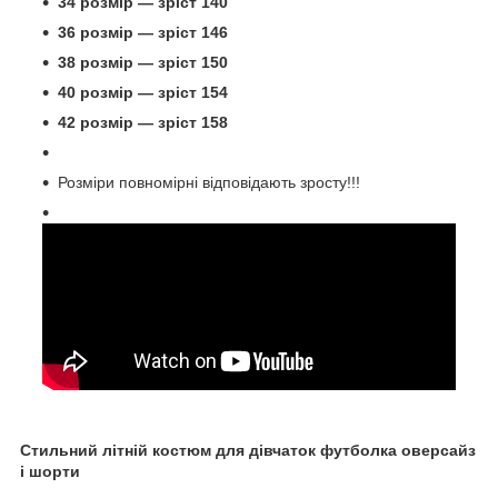
34 розмір — зріст 140
36 розмір — зріст 146
38 розмір — зріст 150
40 розмір — зріст 154
42 розмір — зріст 158
Розміри повномірні відповідають зросту!!!
Стильний літній костюм для дівчаток футболка оверсайз
і шорти