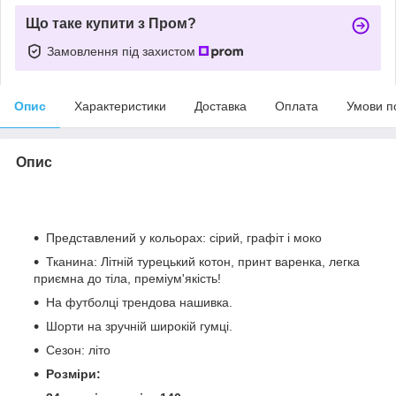
Що таке купити з Пром?
Замовлення під захистом
Опис
Характеристики
Доставка
Оплата
Умови п
Опис
Представлений у кольорах: сірий, графіт і моко
Тканина: Літній турецький котон, принт варенка, легка
приємна до тіла, преміум'якість!
На футболці трендова нашивка.
Шорти на зручній широкій гумці.
Сезон: літо
Розміри: