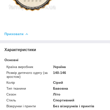
Приховати
Характеристики
Основні
Країна виробник
Україна
Розмір дитячого одягу (за
140-146
зростом)
Колір
Сірий
Тип тканини
Бавовна
Сезон
Літо
Стиль
Спортивний
Візерунки і принти
Без візерунків і принтів