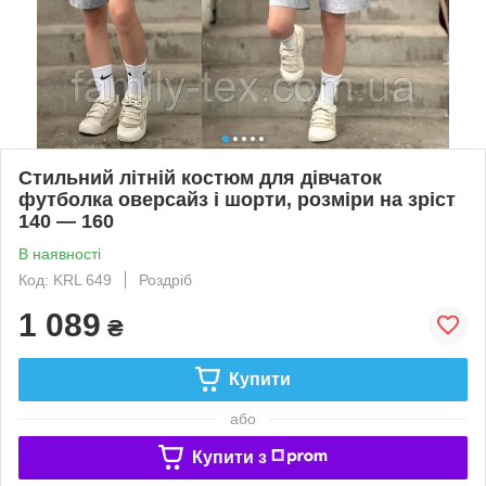
Стильний літній костюм для дівчаток
футболка оверсайз і шорти, розміри на зріст
140 — 160
В наявності
Код: KRL 649
Роздріб
1 089
₴
Купити
або
Купити з