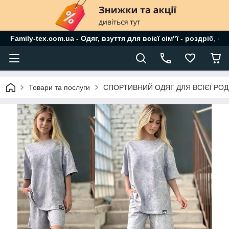
Family-tex.com.ua - Одяг, взуття для всієї сім"ї - роздріб, о
Товари та послуги
СПОРТИВНИЙ ОДЯГ ДЛЯ ВСІЄЇ РО