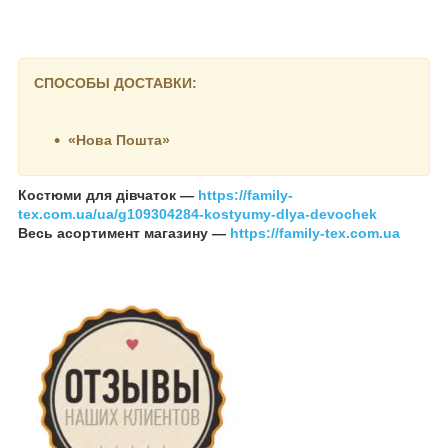
СПОСОБЫ ДОСТАВКИ:
«Нова Пошта»
Костюми для дівчаток —
https://family-
tex.com.ua/ua/g109304284-kostyumy-dlya-devochek
Весь асортимент магазину —
https://family-tex.com.ua