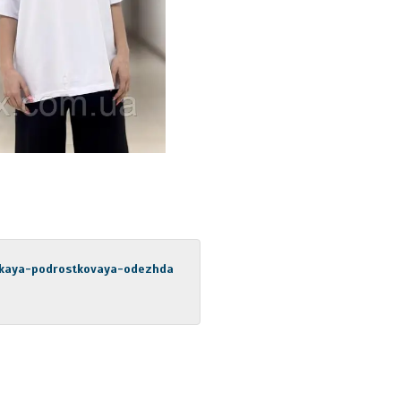
skaya-podrostkovaya-odezhda