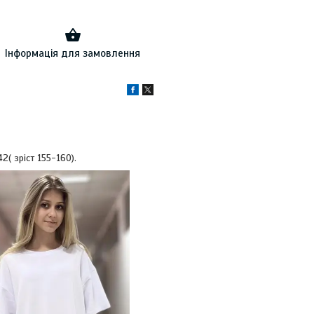
Інформація для замовлення
, 42( зріст 155-160).