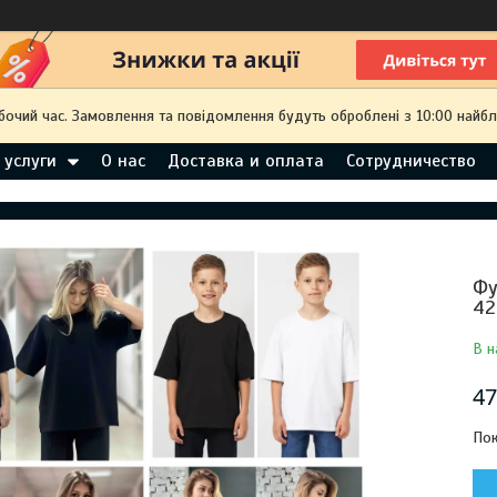
обочий час. Замовлення та повідомлення будуть оброблені з 10:00 найбл
 услуги
О нас
Доставка и оплата
Сотрудничество
Фу
42
В н
47
Пок