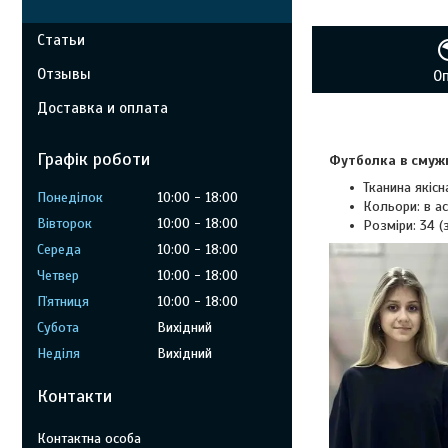
Статьи
Отзывы
О
Доставка и оплата
Графік роботи
Футболка в смужк
Тканина якіс
Понеділок
10:00
18:00
Кольори: в а
Вівторок
10:00
18:00
Розміри: 34 (з
Середа
10:00
18:00
Четвер
10:00
18:00
Пʼятниця
10:00
18:00
Субота
Вихідний
Неділя
Вихідний
Контакти