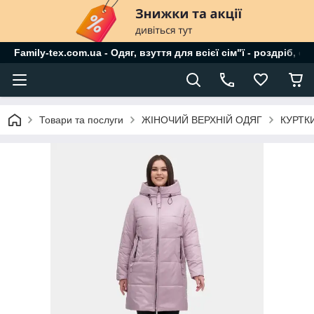
Family-tex.com.ua - Одяг, взуття для всієї сім"ї - роздріб, о
Товари та послуги
ЖІНОЧИЙ ВЕРХНІЙ ОДЯГ
КУРТК