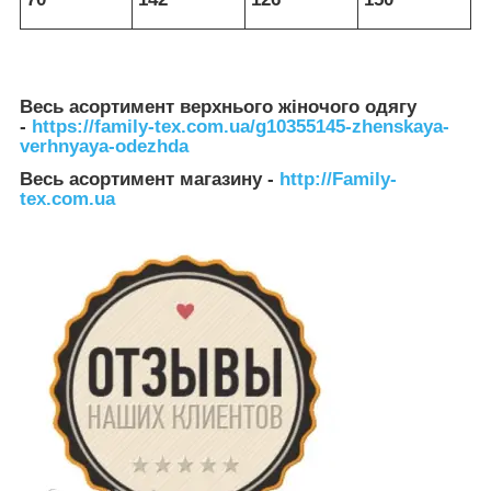
Весь асортимент верхнього жіночого одягу
-
https://family-tex.com.ua/g10355145-zhenskaya-
verhnyaya-odezhda
Весь асортимент магазину
-
http://Family-
tex.com.ua