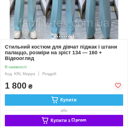
Стильний костюм для дівчат піджак і штани
палаццо, розміри на зріст 134 — 160 +
Відеоогляд
В наявності
Код: KRL Мирра
Роздріб
1 800
₴
Купити
або
Купити з