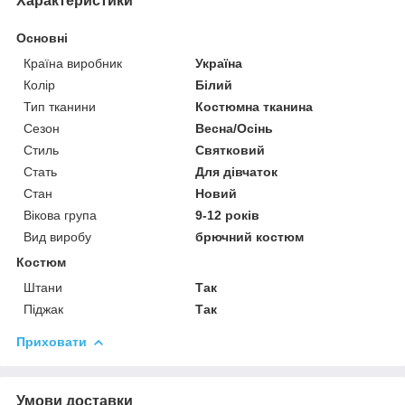
Характеристики
Основні
Країна виробник
Україна
Колір
Білий
Тип тканини
Костюмна тканина
Сезон
Весна/Осінь
Стиль
Святковий
Стать
Для дівчаток
Стан
Новий
Вікова група
9-12 років
Вид виробу
брючний костюм
Костюм
Штани
Так
Піджак
Так
Приховати
Умови доставки