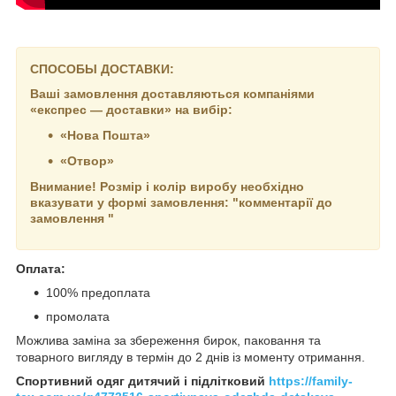
СПОСОБЫ ДОСТАВКИ:
Ваші замовлення доставляються компаніями
«експрес — доставки» на вибір:
«Нова Пошта»
«Отвор»
Внимание! Розмір і колір виробу необхідно
вказувати у формі замовлення: "комментарії до
замовлення "
Оплата:
100% предоплата
промолата
Можлива заміна за збереження бирок, паковання та
товарного вигляду в термін до 2 днів із моменту отримання.
Спортивний одяг дитячий і підлітковий
https://family-