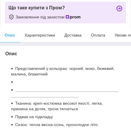
Що таке купити з Пром?
Замовлення під захистом
Опис
Характеристики
Доставка
Оплата
Умови п
Опис
Представлений у кольорах: чорний, моко, бежевий,
малина, блакитний
____________________________________________
_____________________________
Тканина: креп-костюмка високої якості, легка,
приємна на дотик, трохи тягнеться
Піджак на підкладці
Сезон: тепла весна-осінь, прохолодне літо.