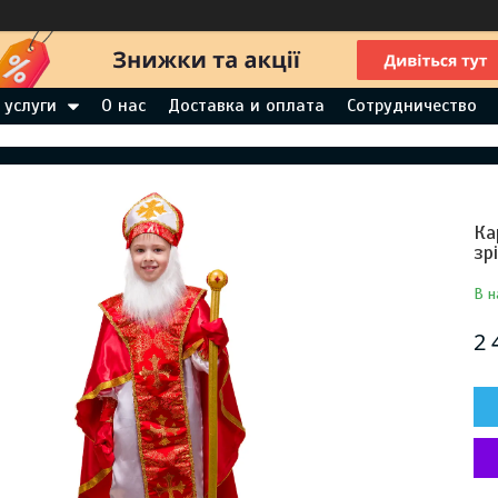
 услуги
О нас
Доставка и оплата
Сотрудничество
Ка
зр
В н
2 