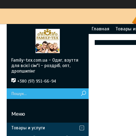
Главная
Товары и
Family-tex.com.ua - Одяг, взуття
для всієї сім"ї - роздріб, опт,
дропшипінг
+380 (97) 951-66-94
Товары и услуги