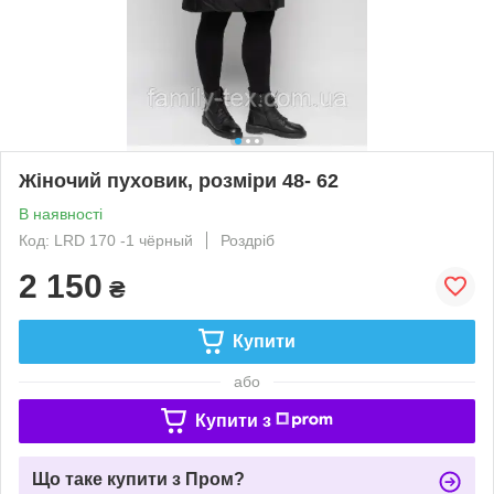
Жіночий пуховик, розміри 48- 62
В наявності
Код: LRD 170 -1 чёрный
Роздріб
2 150
₴
Купити
або
Купити з
Що таке купити з Пром?