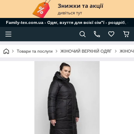
Family-tex.com.ua - Одяг, взуття для всієї сім"ї - роздріб, о
Товари та послуги
ЖІНОЧИЙ ВЕРХНІЙ ОДЯГ
ЖІНОЧ