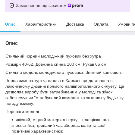
Замовлення під захистом
Опис
Характеристики
Доставка
Оплата
Умови п
Опис
Стильний чорний молодіжний пуховик без хутра
Розміри 48-62. Довжина спина 100 см. Рукав 65 см.
Стильна модель молодіжного пуховика. Знімний капюшон.
Чорна зимова куртка жіноча в Харкові представлена в
лаконічному дизайні прямого напівприталеного силуету. Це
дозволяє виробу бути затребуваним у молоді та жінок,
забезпечуючи їм небувалий комфорт та затишок у будь-яку
погоду взимку.
Переваги моделі:
якісний, міцний матеріал верху – плащівка, що
зносостійка, тривалий час зберігає колір та свої
позитивні характеристики;