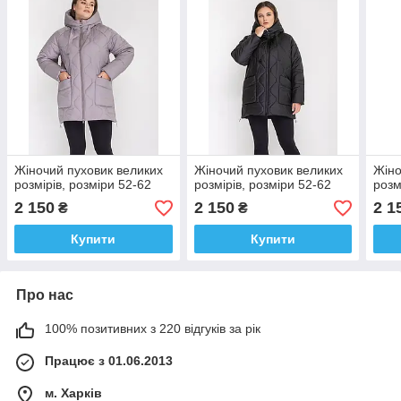
Жіночий пуховик великих
Жіночий пуховик великих
Жіно
розмірів, розміри 52-62
розмірів, розміри 52-62
розм
2 150
2 150
2 1
₴
₴
Купити
Купити
Про нас
100% позитивних з 220 відгуків за рік
Працює з 01.06.2013
м. Харків