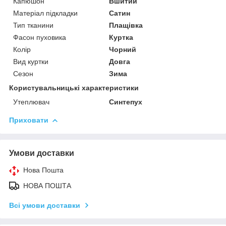
Капюшон
Вшитий
Матеріал підкладки
Сатин
Тип тканини
Плащівка
Фасон пуховика
Куртка
Колір
Чорний
Вид куртки
Довга
Сезон
Зима
Користувальницькі характеристики
Утеплювач
Синтепух
Приховати
Умови доставки
Нова Пошта
НОВА ПОШТА
Всі умови доставки