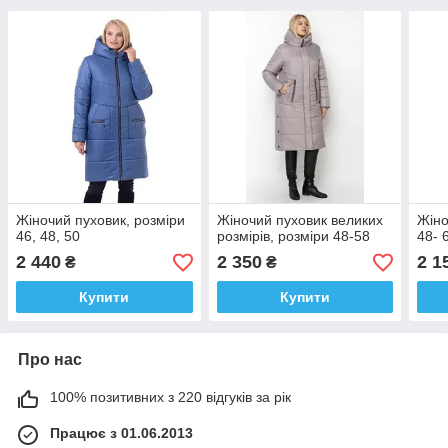
Жіночий пуховик, розміри
Жіночий пуховик великих
Жіно
46, 48, 50
розмірів, розміри 48-58
48- 
2 440
2 350
2 1
₴
₴
Купити
Купити
Про нас
100% позитивних з 220 відгуків за рік
Працює з 01.06.2013