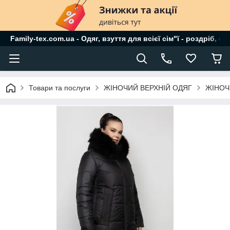
Family-tex.com.ua - Одяг, взуття для всієї сім"ї - роздріб, о
Товари та послуги
ЖІНОЧИЙ ВЕРХНІЙ ОДЯГ
ЖІНОЧ