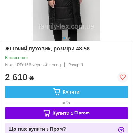
Жіночий пуховик, розміри 48-58
В наявності
Код: LRD 166 чёрный. песец
Роздріб
2 610
₴
Купити
або
Купити з
Що таке купити з Пром?