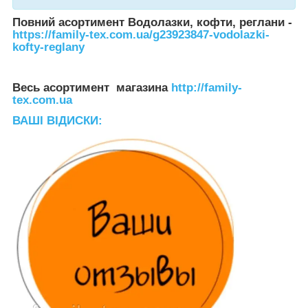
Повний асортимент Водолазки, кофти, реглани -
https://family-tex.com.ua/g23923847-vodolazki-
kofty-reglany
Весь асортимент магазина
http://family-
tex.com.ua
ВАШІ ВІДИСКИ: