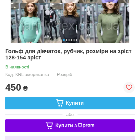
Гольф для дівчаток, рубчик, розміри на зріст
128-154 зріст
В наявності
Код: KRL американка
Роздріб
450
₴
Купити
або
Купити з