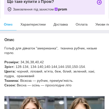
Що таке купити з Пром?
Замовлення під захистом
Опис
Характеристики
Доставка
Оплата
Умови п
Опис
Гольф для дівчаток "американка", тканина рубчик, низьке
горло.
Розміри:
34,36,38,40,42
Зріст:
128-134, 134-140,140-144,144-150,150-154.
Цвета:
чорний, ліловий, м'ята, беж, білий, зелений, хакі,
пудра, оранжевий
Тканина:
Віскоза — рубчик, преміум'якість.
Сезон:
Весна — осінь — прохолодне літо