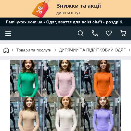
Family-tex.com.ua - Одяг, взуття для всієї сім"ї - роздріб, о
Товари та послуги
ДИТЯЧИЙ ТА ПІДЛІТКОВИЙ ОДЯГ