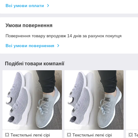
Всі умови оплати
Умови повернення
Повернення товару впродовж 14 днів за рахунок покупця
Всі умови повернення
Подібні товари компанії
💥 Текстильні легкі сірі
💥 Текстильні легкі сірі
💥 Те