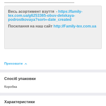
_____________________________________
Весь асортимент взуття -
https://family-
tex.com.ua/g6253365-obuv-detskaya-
podrostkovaya?sort=-date_created
Посилання на наш сайт
http://Family-tex.com.ua
Приховати
Спосіб упаковки
Коробка
Характеристики