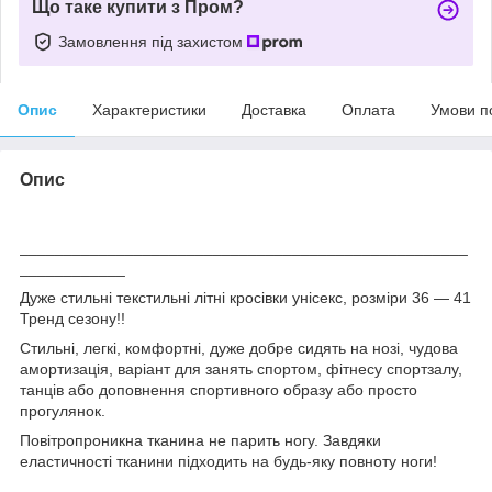
Що таке купити з Пром?
Замовлення під захистом
Опис
Характеристики
Доставка
Оплата
Умови п
Опис
___________________________________________________
____________
Дуже стильні текстильні літні кросівки унісекс, розміри 36 — 41
Тренд сезону!!
Стильні, легкі, комфортні, дуже добре сидять на нозі, чудова
амортизація, варіант для занять спортом, фітнесу спортзалу,
танців або доповнення спортивного образу або просто
прогулянок.
Повітропроникна тканина не парить ногу. Завдяки
еластичності тканини підходить на будь-яку повноту ноги!