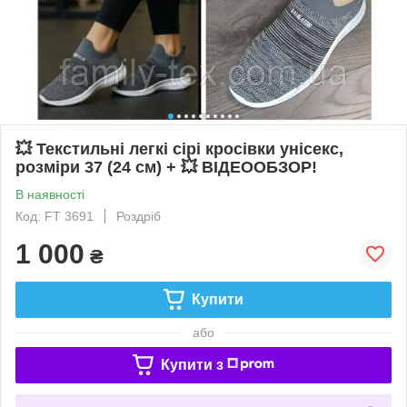
💥 Текстильні легкі сірі кросівки унісекс,
розміри 37 (24 см) + 💥 ВІДЕООБЗОР!
В наявності
Код: FT 3691
Роздріб
1 000
₴
Купити
або
Купити з