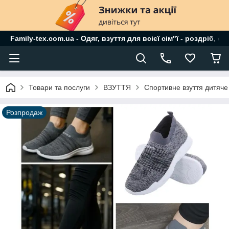
Family-tex.com.ua - Одяг, взуття для всієї сім"ї - роздріб, о
Товари та послуги
ВЗУТТЯ
Спортивне взуття дитяче 
Розпродаж