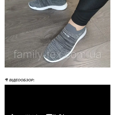
🎥
ВІДЕООБЗОР: