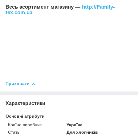
Весь асортимент магазину —
http://Family-
tex.com.ua
Приховати
Характеристики
Основні атрибути
Країна виробник
Україна
Стать
Для хлопчиків