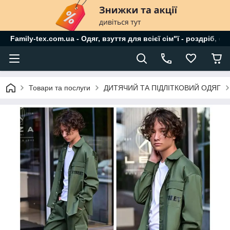
Family-tex.com.ua - Одяг, взуття для всієї сім"ї - роздріб, о
Товари та послуги
ДИТЯЧИЙ ТА ПІДЛІТКОВИЙ ОДЯГ