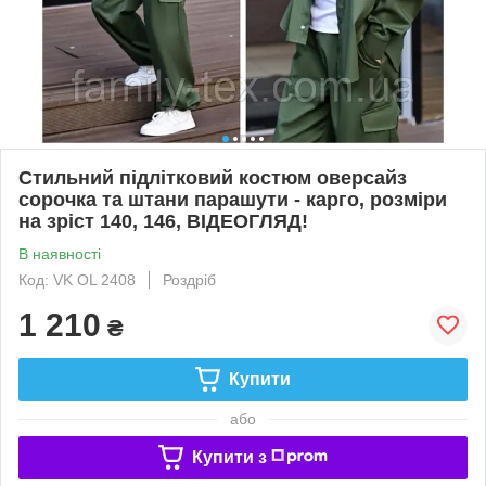
Стильний підлітковий костюм оверсайз
сорочка та штани парашути - карго, розміри
на зріст 140, 146, ВІДЕОГЛЯД!
В наявності
Код: VK OL 2408
Роздріб
1 210
₴
Купити
або
Купити з