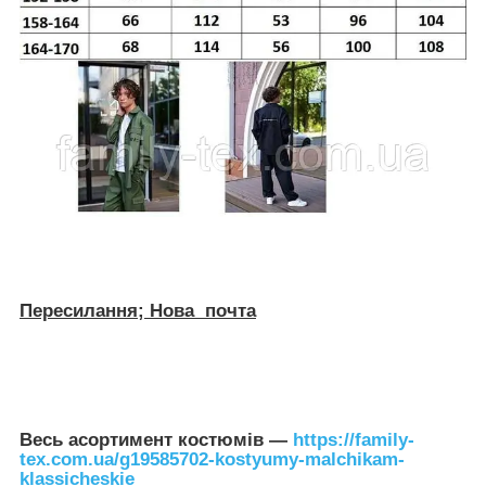
Пересилання; Нова почта
Весь асортимент костюмів —
https://family-
tex.com.ua/g19585702-kostyumy-malchikam-
klassicheskie