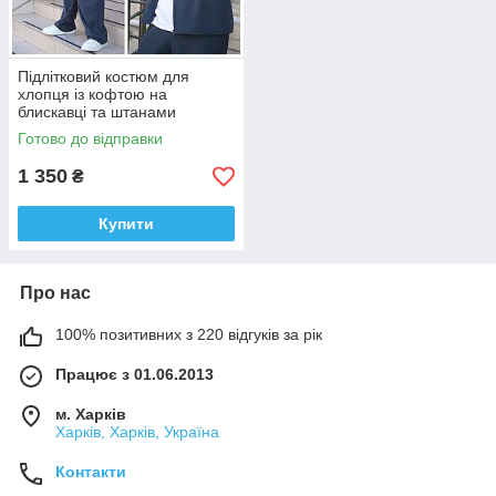
Підлітковий костюм для
хлопця із кофтою на
блискавці та штанами
вільного крою, розміри 152,
Готово до відправки
158, 164,170
1 350
₴
Купити
Про нас
100% позитивних з 220 відгуків за рік
Працює з 01.06.2013
м. Харків
Харків, Харків, Україна
Контакти