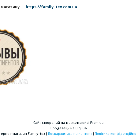
 магазину —
https://family-tex.com.ua
Сайт створений на маркетплейсі
Prom.ua
Продавець на Bigl.ua
Інтернет-магазин Family-tex |
Поскаржитися на контент
|
Політика конфіденційнос