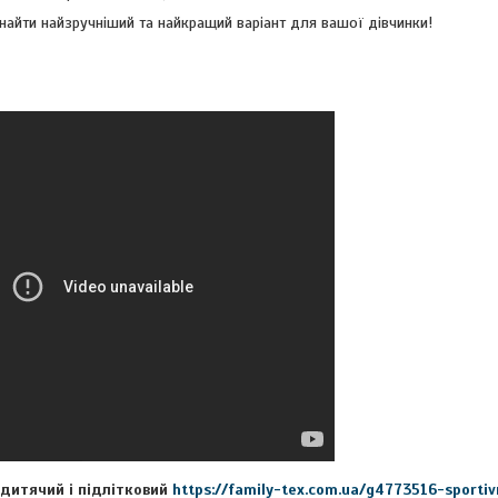
йти найзручніший та найкращий варіант для вашої дівчинки!
дитячий і підлітковий
https://family-tex.com.ua/g4773516-sport