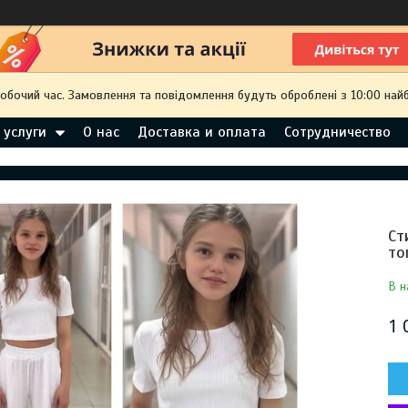
робочий час. Замовлення та повідомлення будуть оброблені з 10:00 най
 услуги
О нас
Доставка и оплата
Сотрудничество
Ст
то
В н
1 