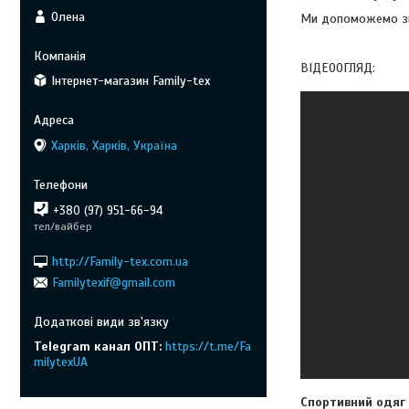
Олена
Ми допоможемо зна
ВІДЕООГЛЯД:
Інтернет-магазин Family-tex
Харків, Харків, Україна
+380 (97) 951-66-94
тел/вайбер
http://Family-tex.com.ua
Familytexif@gmail.com
Telegram канал ОПТ
https://t.me/Fa
milytexUA
Спортивний одяг 