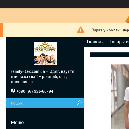
Зараз у компанії не
Главная
Товары и
Family-tex.com.ua - Одяг, взуття
для всієї сім"ї - роздріб, опт,
дропшипінг
+380 (97) 951-66-94