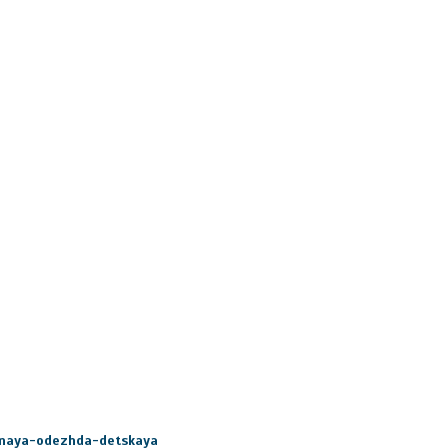
ivnaya-odezhda-detskaya