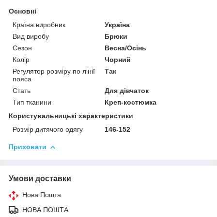
Основні
Країна виробник
Україна
Вид виробу
Брюки
Сезон
Весна/Осінь
Колір
Чорний
Регулятор розміру по лінії
Так
пояса
Стать
Для дівчаток
Тип тканини
Креп-костюмка
Користувальницькі характеристики
Розмір дитячого одягу
146-152
Приховати
Умови доставки
Нова Пошта
НОВА ПОШТА