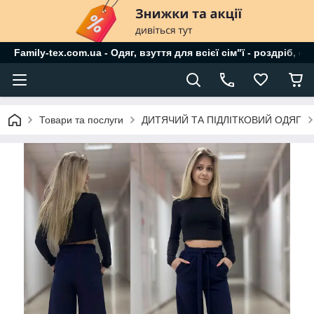
Family-tex.com.ua - Одяг, взуття для всієї сім"ї - роздріб, о
Товари та послуги
ДИТЯЧИЙ ТА ПІДЛІТКОВИЙ ОДЯГ