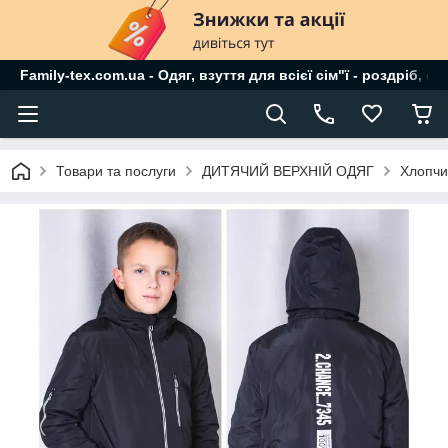
Family-tex.com.ua - Одяг, взуття для всієї сім"ї - роздріб, о
Товари та послуги
ДИТЯЧИЙ ВЕРХНІЙ ОДЯГ
Хлопчи