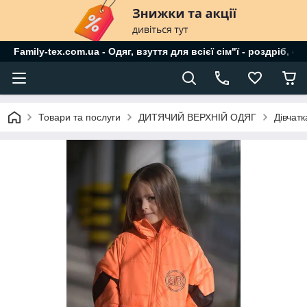
Family-tex.com.ua - Одяг, взуття для всієї сім"ї - роздріб, о
Товари та послуги
ДИТЯЧИЙ ВЕРХНІЙ ОДЯГ
Дівчат