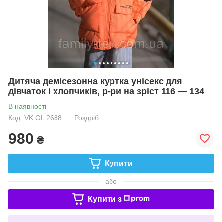
Дитяча демісезонна куртка унісекс для
дівчаток і хлопчиків, р-ри на зріст 116 — 134
В наявності
Код: VK OL 2688
Роздріб
980
₴
Купити
або
Купити з