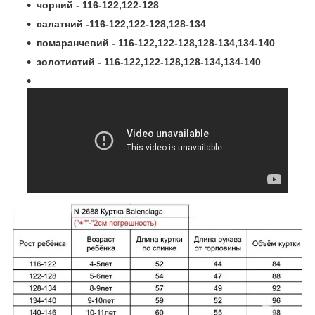
чорний - 116-122,122-128
салатний -116-122,122-128,128-134
помаранчевий - 116-122,122-128,128-134,134-140
золотистий - 116-122,122-128,128-134,134-140