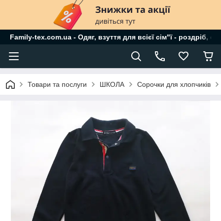
Family-tex.com.ua - Одяг, взуття для всієї сім"ї - роздріб, о
Товари та послуги
ШКОЛА
Сорочки для хлопчиків