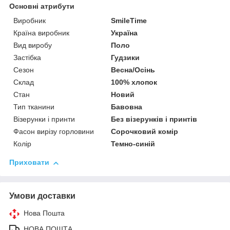
Основні атрибути
Виробник
SmileTime
Країна виробник
Україна
Вид виробу
Поло
Застібка
Гудзики
Сезон
Весна/Осінь
Склад
100% хлопок
Стан
Новий
Тип тканини
Бавовна
Візерунки і принти
Без візерунків і принтів
Фасон вирізу горловини
Сорочковий комір
Колір
Темно-синій
Приховати
Умови доставки
Нова Пошта
НОВА ПОШТА