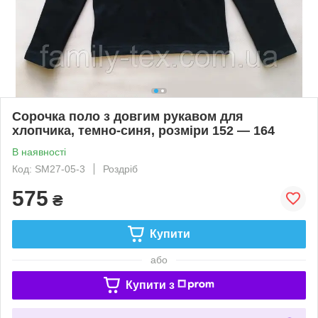
Сорочка поло з довгим рукавом для
хлопчика, темно-синя, розміри 152 — 164
В наявності
Код: SM27-05-3
Роздріб
575
₴
Купити
або
Купити з