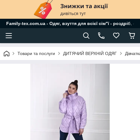
Family-tex.com.ua - Одяг, взуття для всієї сім"ї - роздріб, о
Товари та послуги
ДИТЯЧИЙ ВЕРХНІЙ ОДЯГ
Дівчат