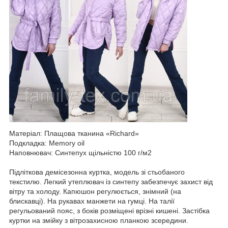
Матеріал: Плащова тканина «Richard»
Подкладка: Memory oil
Наповнювач: Синтепух щільністю 100 г/м2
Підліткова демісезонна куртка, модель зі стьобаного
текстилю. Легкий утеплювач із синтепу забезпечує захист від
вітру та холоду. Капюшон регулюється, знімний (на
блискавці). На рукавах манжети на гумці. На талії
регульований пояс, з боків розміщені врізні кишені. Застібка
куртки на змійку з вітрозахисною планкою зсередини.