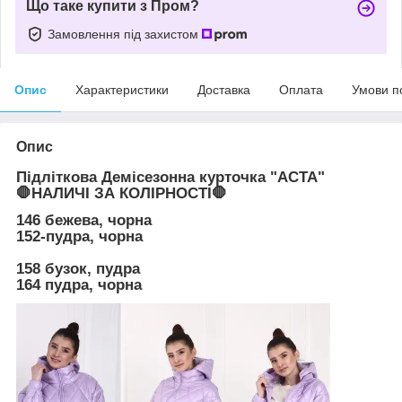
Що таке купити з Пром?
Замовлення під захистом
Опис
Характеристики
Доставка
Оплата
Умови п
Опис
Підліткова Демісезонна курточка "АСТА"
🛑НАЛИЧІ ЗА КОЛІРНОСТІ🛑
146 бежева, чорна
152-пудра, чорна
158 бузок, пудра
164 пудра, чорна