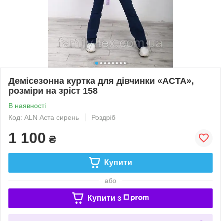
Демісезонна куртка для дівчинки «АСТА»,
розміри на зріст 158
В наявності
Код: ALN Аста сирень
Роздріб
1 100
₴
Купити
або
Купити з