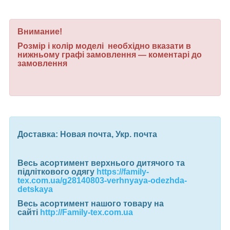
Внимание!
Розмір і колір моделі необхідно вказати в
нижньому графі замовлення — коментарі до
замовлення
Доставка:
Новая почта, Укр. почта
Весь асортимент верхнього дитячого та
підліткового одягу
https://family-
tex.com.ua/g28140803-verhnyaya-odezhda-
detskaya
Весь асортимент нашого товару на
сайті
http://Family-tex.com.ua