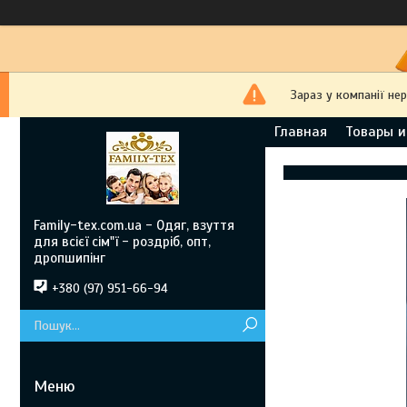
Зараз у компанії не
Главная
Товары и
Family-tex.com.ua - Одяг, взуття
для всієї сім"ї - роздріб, опт,
дропшипінг
+380 (97) 951-66-94