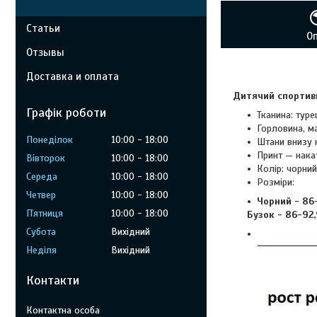
Статьи
О
Отзывы
Доставка и оплата
Дитячий спортивн
Графік роботи
Тканина: туре
Горловина, ма
Понеділок
10:00
18:00
Штани внизу н
Принт — нака
Вівторок
10:00
18:00
Колір: чорний
Середа
10:00
18:00
Розміри:
Четвер
10:00
18:00
Чорний -
86
Пʼятниця
10:00
18:00
Бузок -
86-92,
Субота
Вихідний
Неділя
Вихідний
Контакти