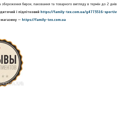
 збереження бирок, паковання та товарного вигляду в термін до 2 днів
дитячий і підлітковий
https://family-tex.com.ua/g4773516-sport
 магазину —
https://family-tex.com.ua