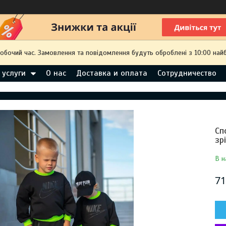
робочий час. Замовлення та повідомлення будуть оброблені з 10:00 най
 услуги
О нас
Доставка и оплата
Сотрудничество
Сп
зр
В н
71