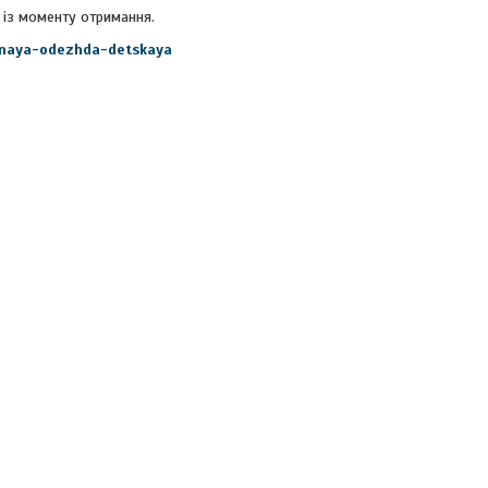
 із моменту отримання.
ivnaya-odezhda-detskaya