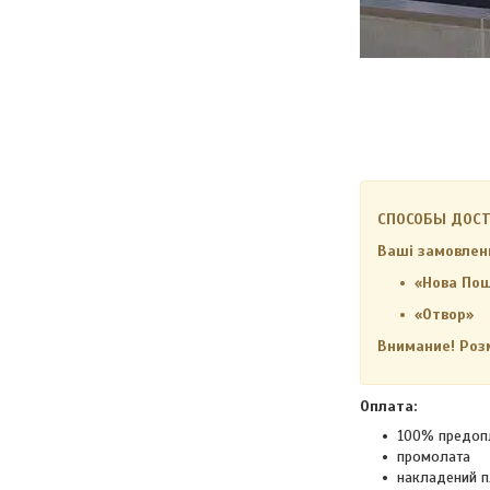
СПОСОБЫ ДОСТ
Ваші замовлен
«Нова По
«Отвор»
Внимание! Розм
Оплата:
100% предоп
промолата
накладений п